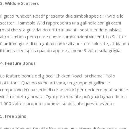
3. Wilds e Scatters
Il gioco "Chicken Road" presenta due simboli speciali: i wild e lo
scatter. Il simbolo Wild rappresenta una gallinella con gli occhi
rossi che sta guardando dritto in avanti, sostituendo qualsiasi
altro simbolo per creare nuove combinazioni vincenti. Lo Scatter
è un’immagine di una gallina con le ali aperte e colorate, attivando
il bonus free spins quando appare almeno 3 volte sulla griglia.
4. Feature Bonus
La feature bonus del gioco "Chicken Road" si chiama "Pollo
Lottatori". Quando viene attivata, un gruppo di gallinelle
competono in una serie di corse veloci per decidere quali sono le
vincitrici della giornata. Ogni partecipante può guadagnare fino a
1.000 volte il proprio scommesso durante questo evento.
5. Free Spins
Il gioco "Chicken Road" offre anche un sistema di free spins, con