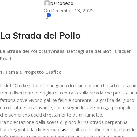
barcodebd
On December 13, 2025
0
La Strada del Pollo
La Strada del Pollo: Un’Analisi Dettagliata dei Slot "Chicken
Road"
1. Tema e Progetto Grafico
Il slot "Chicken Road" è un gioco di casino online che si basa su un
tema divertente e originale, centrato sulla strada che porta a una
fattoria dove vivono galline felici e contente. La grafica del gioco
è colorata e accattivante, con disegni dei personaggi principali
che sembrano usciti direttamente da un fumetto.
L’ambientazione della scena di gioco è una strada serpentina
fiancheggiata da
chickenroadsisal.it
alberi e colline verdi, creando
un’atmosfera rilassante ed emozionante allo stesso tempo.