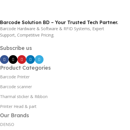
Barcode Solution BD – Your Trusted Tech Partner.
Barcode Hardware & Software & RFID Systems, Expert
Support, Competitive Pricing.
Subscribe us
Product Categories
Barcode Printer
Barcode scanner
Tharmal sticker & Ribbon
Printer Head & part
Our Brands
DENSO