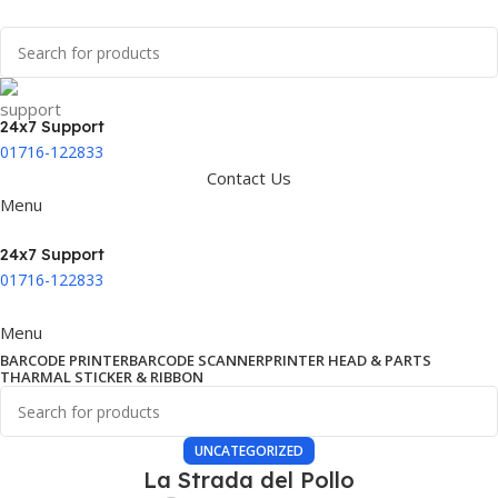
24x7 Support
01716-122833
Contact Us
Menu
24x7 Support
01716-122833
Menu
BARCODE PRINTER
BARCODE SCANNER
PRINTER HEAD & PARTS
THARMAL STICKER & RIBBON
UNCATEGORIZED
La Strada del Pollo