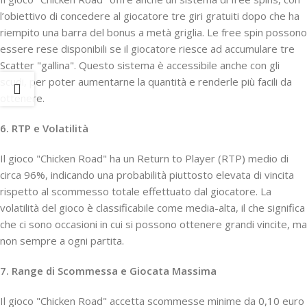
l’obiettivo di concedere al giocatore tre giri gratuiti dopo che ha
riempito una barra del bonus a metà griglia. Le free spin possono
essere rese disponibili se il giocatore riesce ad accumulare tre
Scatter "gallina". Questo sistema è accessibile anche con gli
scudi, per poter aumentarne la quantità e renderle più facili da
ottenere.
6. RTP e Volatilità
Il gioco "Chicken Road" ha un Return to Player (RTP) medio di
circa 96%, indicando una probabilità piuttosto elevata di vincita
rispetto al scommesso totale effettuato dal giocatore. La
volatilità del gioco è classificabile come media-alta, il che significa
che ci sono occasioni in cui si possono ottenere grandi vincite, ma
non sempre a ogni partita.
7. Range di Scommessa e Giocata Massima
Il gioco "Chicken Road" accetta scommesse minime da 0,10 euro