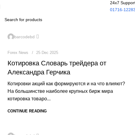
24x7 Suppor
01716-1228
0
barcodebd
Forex News
25 Dec 2025
Котировка Словарь трейдера от
Александра Герчика
Котировки акций как формируются и на что влияют?
На большинстве наиболее крупных бирж мира
котировка товаро...
CONTINUE READING
0