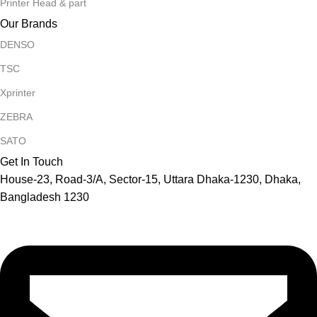
Printer Head & part
Our Brands
DENSO
TSC
Xprinter
ZEBRA
SATO
Get In Touch
House-23, Road-3/A, Sector-15, Uttara Dhaka-1230, Dhaka,
Bangladesh 1230