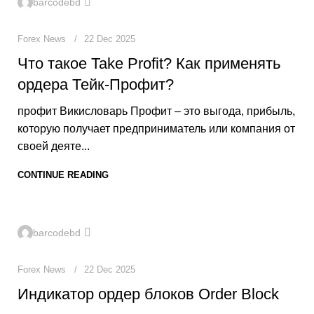
barcodebd
Forex News
22 Dec 2025
Что такое Take Profit? Как применять
ордера Тейк-Профит?
профит Викисловарь Профит – это выгода, прибыль,
которую получает предприниматель или компания от
своей деяте...
CONTINUE READING
0
barcodebd
Forex News
22 Dec 2025
Индикатор ордер блоков Order Block