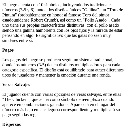
El juego cuenta con 10 símbolos, incluyendo los tradicionales
números (3-5 y 6) junto a los diseños únicos "Gallina", un "Toro de
Pintura" (probablemente en honor al famoso Toro del pintor
estadounidense Robert Crumb), así como un "Pollo Asado". Cada
uno tiene sus propias características distintivas, con el pollo asado
siendo una gallina hambrienta con los ojos fijos y la mirada de estar
pensando en algo. Es significativo que las galas no sean muy
similares entre sí.
Pagos
Los pagos del juego se producen según un sistema tradicional,
donde los números (3-5) tienen distintos multiplicadores para cada
categoría específica. El diseño está equilibrado para atraer diferentes
tipos de jugadores y mantener la emoción durante una ronda.
Veras Salvajes
El jugador cuenta con varias opciones de veras salvajes, entre ellas
"The Chicken", que actúa como símbolo de reemplazo cuando
aparece en combinaciones ganadoras. Aparecerá en el lugar del
número más bajo en la categoría correspondiente y multiplicará su
pago según las reglas.
Dispersos