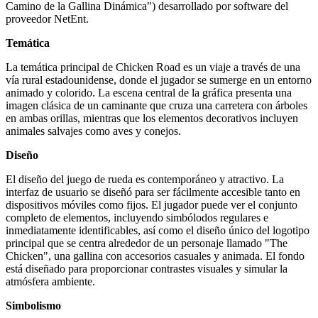
Camino de la Gallina Dinámica") desarrollado por software del
proveedor NetEnt.
Temática
La temática principal de Chicken Road es un viaje a través de una
vía rural estadounidense, donde el jugador se sumerge en un entorno
animado y colorido. La escena central de la gráfica presenta una
imagen clásica de un caminante que cruza una carretera con árboles
en ambas orillas, mientras que los elementos decorativos incluyen
animales salvajes como aves y conejos.
Diseño
El diseño del juego de rueda es contemporáneo y atractivo. La
interfaz de usuario se diseñó para ser fácilmente accesible tanto en
dispositivos móviles como fijos. El jugador puede ver el conjunto
completo de elementos, incluyendo simbólodos regulares e
inmediatamente identificables, así como el diseño único del logotipo
principal que se centra alrededor de un personaje llamado "The
Chicken", una gallina con accesorios casuales y animada. El fondo
está diseñado para proporcionar contrastes visuales y simular la
atmósfera ambiente.
Simbolismo