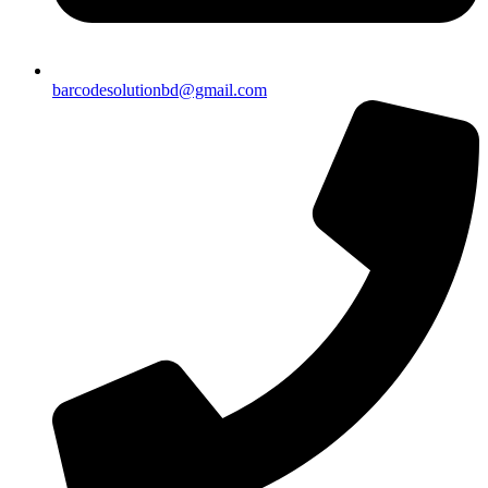
barcodesolutionbd@gmail.com