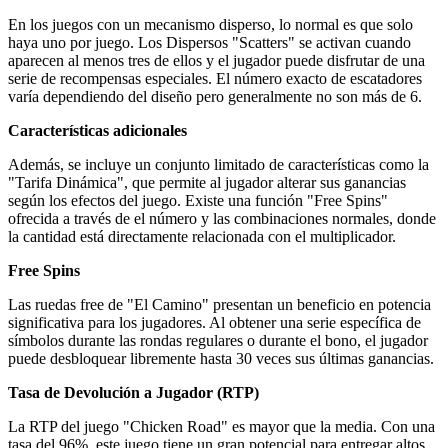
En los juegos con un mecanismo disperso, lo normal es que solo
haya uno por juego. Los Dispersos "Scatters" se activan cuando
aparecen al menos tres de ellos y el jugador puede disfrutar de una
serie de recompensas especiales. El número exacto de escatadores
varía dependiendo del diseño pero generalmente no son más de 6.
Características adicionales
Además, se incluye un conjunto limitado de características como la
"Tarifa Dinámica", que permite al jugador alterar sus ganancias
según los efectos del juego. Existe una función "Free Spins"
ofrecida a través de el número y las combinaciones normales, donde
la cantidad está directamente relacionada con el multiplicador.
Free Spins
Las ruedas free de "El Camino" presentan un beneficio en potencia
significativa para los jugadores. Al obtener una serie específica de
símbolos durante las rondas regulares o durante el bono, el jugador
puede desbloquear libremente hasta 30 veces sus últimas ganancias.
Tasa de Devolución a Jugador (RTP)
La RTP del juego "Chicken Road" es mayor que la media. Con una
tasa del 96%, este juego tiene un gran potencial para entregar altos