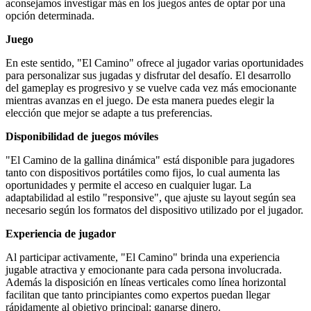
aconsejamos investigar más en los juegos antes de optar por una
opción determinada.
Juego
En este sentido, "El Camino" ofrece al jugador varias oportunidades
para personalizar sus jugadas y disfrutar del desafío. El desarrollo
del gameplay es progresivo y se vuelve cada vez más emocionante
mientras avanzas en el juego. De esta manera puedes elegir la
elección que mejor se adapte a tus preferencias.
Disponibilidad de juegos móviles
"El Camino de la gallina dinámica" está disponible para jugadores
tanto con dispositivos portátiles como fijos, lo cual aumenta las
oportunidades y permite el acceso en cualquier lugar. La
adaptabilidad al estilo "responsive", que ajuste su layout según sea
necesario según los formatos del dispositivo utilizado por el jugador.
Experiencia de jugador
Al participar activamente, "El Camino" brinda una experiencia
jugable atractiva y emocionante para cada persona involucrada.
Además la disposición en líneas verticales como línea horizontal
facilitan que tanto principiantes como expertos puedan llegar
rápidamente al objetivo principal: ganarse dinero.