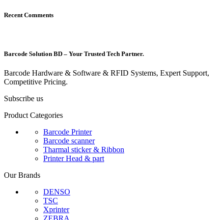
Recent Comments
Barcode Solution BD – Your Trusted Tech Partner.
Barcode Hardware & Software & RFID Systems, Expert Support,
Competitive Pricing.
Subscribe us
Product Categories
Barcode Printer
Barcode scanner
Tharmal sticker & Ribbon
Printer Head & part
Our Brands
DENSO
TSC
Xprinter
ZEBRA