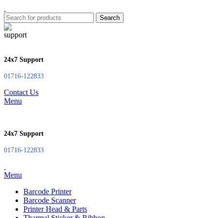
Search
24x7 Support
01716-122833
Contact Us
Menu
24x7 Support
01716-122833
Menu
Barcode Printer
Barcode Scanner
Printer Head & Parts
Tharmal Sticker & Ribbon