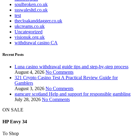
soulbroken.co.uk
ssswalesltd.co.uk
test
thecloakanddagger.co.uk
ukcreams.co.uk
Uncategorized
visionuk.org.uk
withdrawal casino CA
Recent Posts
Luna casino withdrawal guide tips and step-by-step process
August 4, 2026
No Comments
321 Crypto Casino Test A Practical Review Guide for
Gamblers
August 3, 2026
No Comments
gamcare scotland Help and support for responsible gambling
July 28, 2026
No Comments
ON SALE
HP Envy 34
To Shop