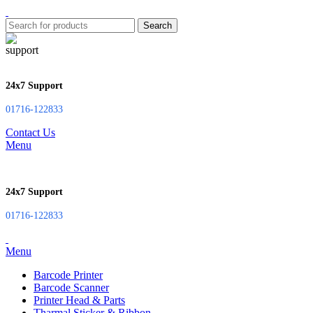
Search
24x7 Support
01716-122833
Contact Us
Menu
24x7 Support
01716-122833
Menu
Barcode Printer
Barcode Scanner
Printer Head & Parts
Tharmal Sticker & Ribbon