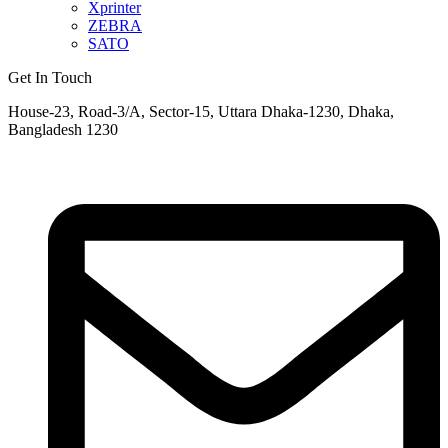
Xprinter
ZEBRA
SATO
Get In Touch
House-23, Road-3/A, Sector-15, Uttara Dhaka-1230, Dhaka,
Bangladesh 1230