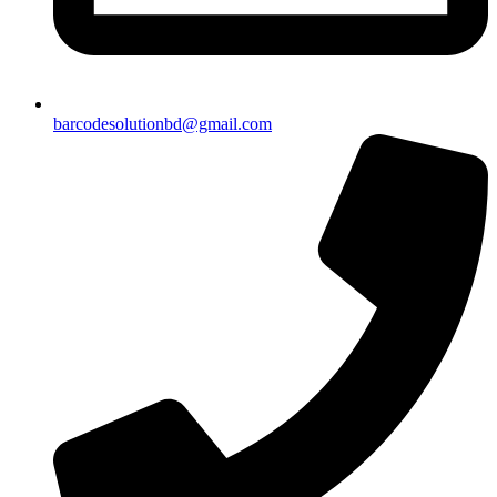
barcodesolutionbd@gmail.com