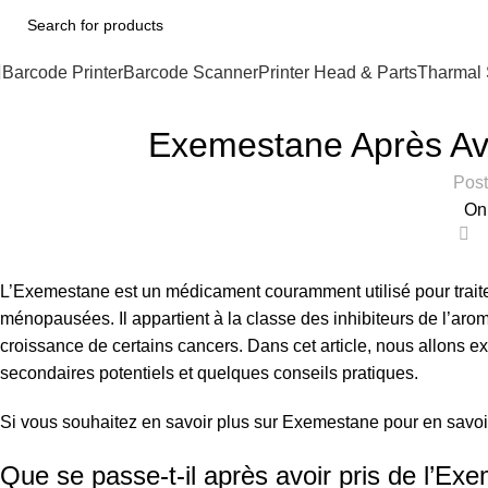
Barcode Printer
Barcode Scanner
Printer Head & Parts
Tharmal 
Exemestane Après Avoi
Post
On
0
L’Exemestane est un médicament couramment utilisé pour traite
ménopausées. Il appartient à la classe des inhibiteurs de l’a
croissance de certains cancers. Dans cet article, nous allons ex
secondaires potentiels et quelques conseils pratiques.
Si vous souhaitez en savoir plus sur Exemestane pour en savoir
Que se passe-t-il après avoir pris de l’Ex