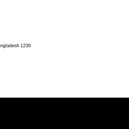
angladesh 1230