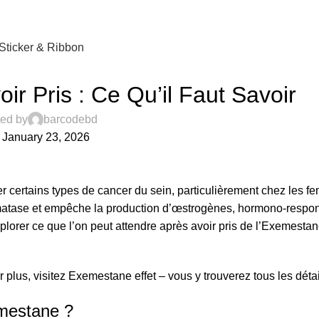
Sticker & Ribbon
UNCATEGORIZED
r Pris : Ce Qu’il Faut Savoir
ed by
barcodebd
 January 23, 2026
r certains types de cancer du sein, particulièrement chez les 
romatase et empêche la production d’œstrogènes, hormono-respo
plorer ce que l’on peut attendre après avoir pris de l’Exemestane
 plus, visitez
Exemestane effet
– vous y trouverez tous les détai
emestane ?