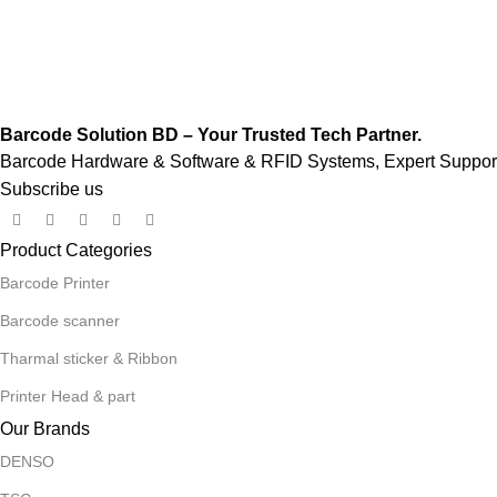
Barcode Solution BD – Your Trusted Tech Partner.
Barcode Hardware & Software & RFID Systems, Expert Support,
Subscribe us
Product Categories
Barcode Printer
Barcode scanner
Tharmal sticker & Ribbon
Printer Head & part
Our Brands
DENSO