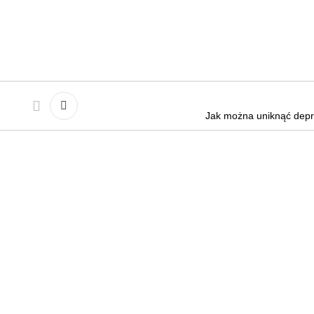
Jak można uniknąć depre