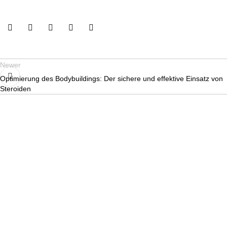
Newer
Optimierung des Bodybuildings: Der sichere und effektive Einsatz von
Steroiden