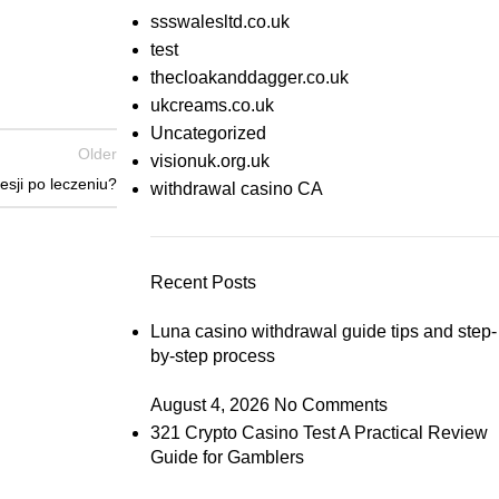
ssswalesltd.co.uk
test
thecloakanddagger.co.uk
ukcreams.co.uk
Uncategorized
Older
visionuk.org.uk
sji po leczeniu?
withdrawal casino CA
Recent Posts
Luna casino withdrawal guide tips and step-
by-step process
August 4, 2026
No Comments
321 Crypto Casino Test A Practical Review
Guide for Gamblers