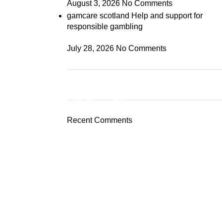
August 3, 2026
No Comments
gamcare scotland Help and support for
responsible gambling
July 28, 2026
No Comments
ON SALE
HP Envy 34
Recent Comments
To Shop