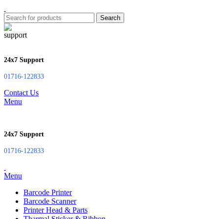
Search
24x7 Support
01716-122833
Contact Us
Menu
24x7 Support
01716-122833
Menu
Barcode Printer
Barcode Scanner
Printer Head & Parts
Tharmal Sticker & Ribbon