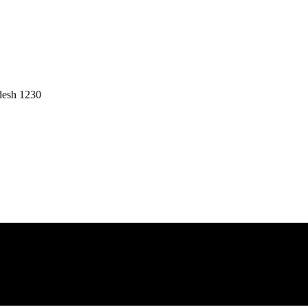
desh 1230