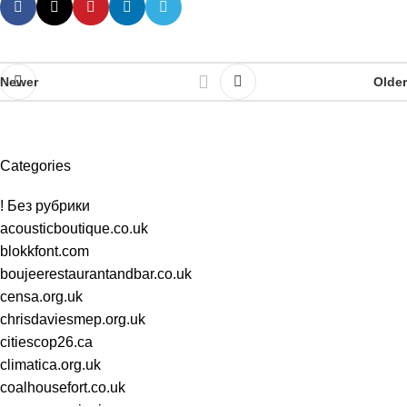
Newer
Older
Categories
! Без рубрики
acousticboutique.co.uk
blokkfont.com
boujeerestaurantandbar.co.uk
censa.org.uk
chrisdaviesmep.org.uk
citiescop26.ca
climatica.org.uk
coalhousefort.co.uk