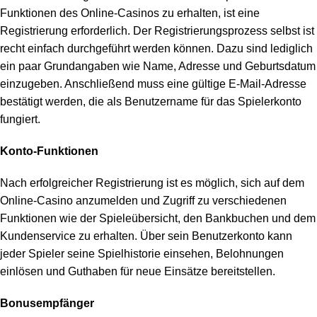
Funktionen des Online-Casinos zu erhalten, ist eine
Registrierung erforderlich. Der Registrierungsprozess selbst ist
recht einfach durchgeführt werden können. Dazu sind lediglich
ein paar Grundangaben wie Name, Adresse und Geburtsdatum
einzugeben. Anschließend muss eine gültige E-Mail-Adresse
bestätigt werden, die als Benutzername für das Spielerkonto
fungiert.
Konto-Funktionen
Nach erfolgreicher Registrierung ist es möglich, sich auf dem
Online-Casino anzumelden und Zugriff zu verschiedenen
Funktionen wie der Spieleübersicht, den Bankbuchen und dem
Kundenservice zu erhalten. Über sein Benutzerkonto kann
jeder Spieler seine Spielhistorie einsehen, Belohnungen
einlösen und Guthaben für neue Einsätze bereitstellen.
Bonusempfänger