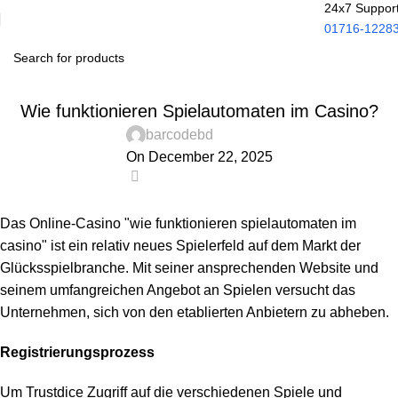
24x7 Suppor
01716-1228
UNCATEGORIZED
Wie funktionieren Spielautomaten im Casino?
barcodebd
On December 22, 2025
0
Das Online-Casino "wie funktionieren spielautomaten im
casino" ist ein relativ neues Spielerfeld auf dem Markt der
Glücksspielbranche. Mit seiner ansprechenden Website und
seinem umfangreichen Angebot an Spielen versucht das
Unternehmen, sich von den etablierten Anbietern zu abheben.
Registrierungsprozess
Um
Trustdice
Zugriff auf die verschiedenen Spiele und