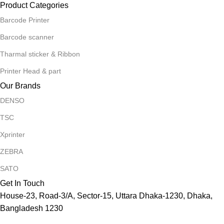
Product Categories
Barcode Printer
Barcode scanner
Tharmal sticker & Ribbon
Printer Head & part
Our Brands
DENSO
TSC
Xprinter
ZEBRA
SATO
Get In Touch
House-23, Road-3/A, Sector-15, Uttara Dhaka-1230, Dhaka,
Bangladesh 1230