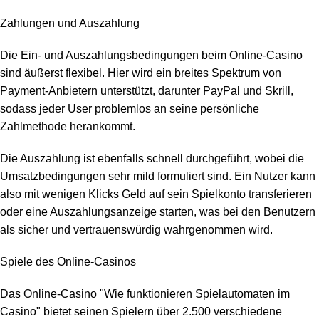
Zahlungen und Auszahlung
Die Ein- und Auszahlungsbedingungen beim Online-Casino
sind äußerst flexibel. Hier wird ein breites Spektrum von
Payment-Anbietern unterstützt, darunter PayPal und Skrill,
sodass jeder User problemlos an seine persönliche
Zahlmethode herankommt.
Die Auszahlung ist ebenfalls schnell durchgeführt, wobei die
Umsatzbedingungen sehr mild formuliert sind. Ein Nutzer kann
also mit wenigen Klicks Geld auf sein Spielkonto transferieren
oder eine Auszahlungsanzeige starten, was bei den Benutzern
als sicher und vertrauenswürdig wahrgenommen wird.
Spiele des Online-Casinos
Das Online-Casino "Wie funktionieren Spielautomaten im
Casino" bietet seinen Spielern über 2.500 verschiedene