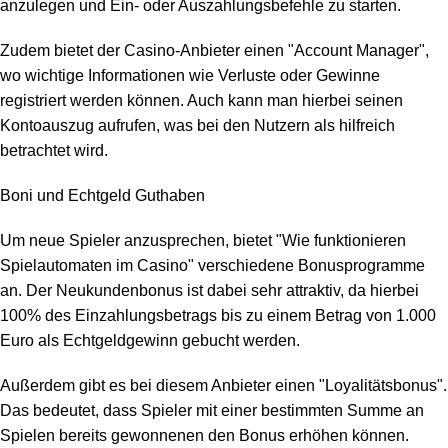
anzulegen und Ein- oder Auszahlungsbefehle zu starten.
Zudem bietet der Casino-Anbieter einen "Account Manager",
wo wichtige Informationen wie Verluste oder Gewinne
registriert werden können. Auch kann man hierbei seinen
Kontoauszug aufrufen, was bei den Nutzern als hilfreich
betrachtet wird.
Boni und Echtgeld Guthaben
Um neue Spieler anzusprechen, bietet "Wie funktionieren
Spielautomaten im Casino" verschiedene Bonusprogramme
an. Der Neukundenbonus ist dabei sehr attraktiv, da hierbei
100% des Einzahlungsbetrags bis zu einem Betrag von 1.000
Euro als Echtgeldgewinn gebucht werden.
Außerdem gibt es bei diesem Anbieter einen "Loyalitätsbonus".
Das bedeutet, dass Spieler mit einer bestimmten Summe an
Spielen bereits gewonnenen den Bonus erhöhen können.