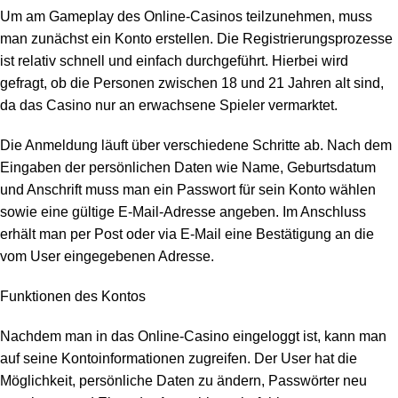
Um am Gameplay des Online-Casinos teilzunehmen, muss
man zunächst ein Konto erstellen. Die Registrierungsprozesse
ist relativ schnell und einfach durchgeführt. Hierbei wird
gefragt, ob die Personen zwischen 18 und 21 Jahren alt sind,
da das Casino nur an erwachsene Spieler vermarktet.
Die Anmeldung läuft über verschiedene Schritte ab. Nach dem
Eingaben der persönlichen Daten wie Name, Geburtsdatum
und Anschrift muss man ein Passwort für sein Konto wählen
sowie eine gültige E-Mail-Adresse angeben. Im Anschluss
erhält man per Post oder via E-Mail eine Bestätigung an die
vom User eingegebenen Adresse.
Funktionen des Kontos
Nachdem man in das Online-Casino eingeloggt ist, kann man
auf seine Kontoinformationen zugreifen. Der User hat die
Möglichkeit, persönliche Daten zu ändern, Passwörter neu