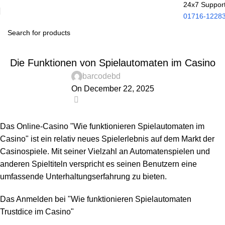
24x7 Suppor
01716-1228
UNCATEGORIZED
Die Funktionen von Spielautomaten im Casino
barcodebd
On December 22, 2025
0
Das Online-Casino "Wie funktionieren Spielautomaten im
Casino" ist ein relativ neues Spielerlebnis auf dem Markt der
Casinospiele. Mit seiner Vielzahl an Automatenspielen und
anderen Spieltiteln verspricht es seinen Benutzern eine
umfassende Unterhaltungserfahrung zu bieten.
Das Anmelden bei "Wie funktionieren Spielautomaten
Trustdice
im Casino"