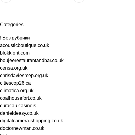
Categories
! Без рубрики
acousticboutique.co.uk
blokkfont.com
boujeerestaurantandbar.co.uk
censa.org.uk
chrisdaviesmep.org.uk
citiescop26.ca
climatica.org.uk
coalhousefort.co.uk
curacau casinois
danieldeasy.co.uk
digitalcamera-shopping.co.uk
doctornewman.co.uk