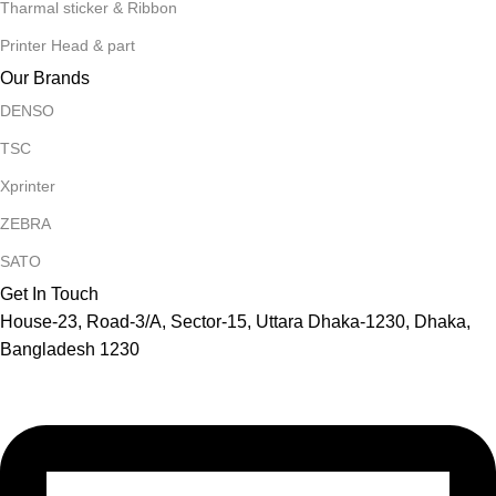
Tharmal sticker & Ribbon
Printer Head & part
Our Brands
DENSO
TSC
Xprinter
ZEBRA
SATO
Get In Touch
House-23, Road-3/A, Sector-15, Uttara Dhaka-1230, Dhaka,
Bangladesh 1230