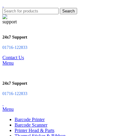
Search
24x7 Support
01716-122833
Contact Us
Menu
24x7 Support
01716-122833
Menu
Barcode Printer
Barcode Scanner
Printer Head & Parts
Tharmal Sticker & Ribbon