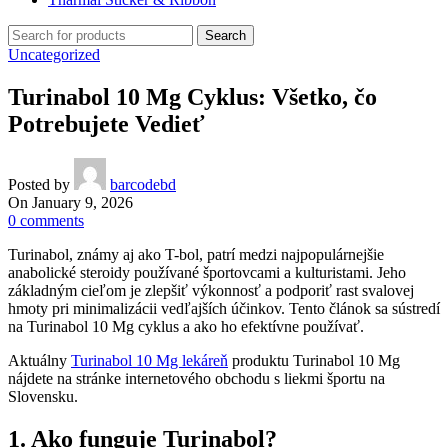
Search
Uncategorized
Turinabol 10 Mg Cyklus: Všetko, čo
Potrebujete Vedieť
Posted by
barcodebd
On January 9, 2026
0
comments
Turinabol, známy aj ako T-bol, patrí medzi najpopulárnejšie
anabolické steroidy používané športovcami a kulturistami. Jeho
základným cieľom je zlepšiť výkonnosť a podporiť rast svalovej
hmoty pri minimalizácii vedľajších účinkov. Tento článok sa sústredí
na Turinabol 10 Mg cyklus a ako ho efektívne používať.
Aktuálny
Turinabol 10 Mg lekáreň
produktu Turinabol 10 Mg
nájdete na stránke internetového obchodu s liekmi športu na
Slovensku.
1. Ako funguje Turinabol?