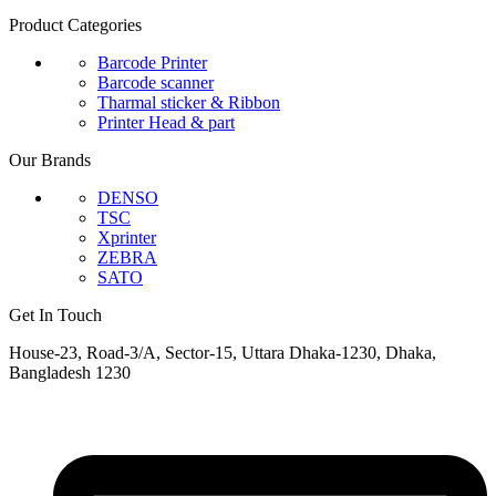
Product Categories
Barcode Printer
Barcode scanner
Tharmal sticker & Ribbon
Printer Head & part
Our Brands
DENSO
TSC
Xprinter
ZEBRA
SATO
Get In Touch
House-23, Road-3/A, Sector-15, Uttara Dhaka-1230, Dhaka,
Bangladesh 1230