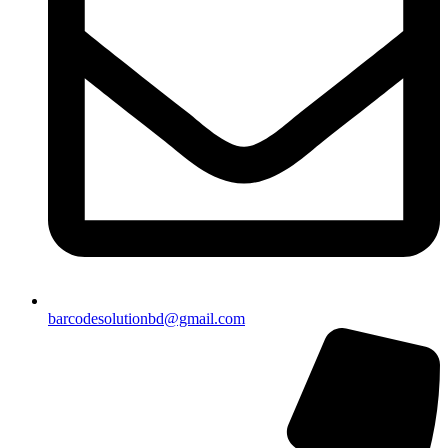
barcodesolutionbd@gmail.com