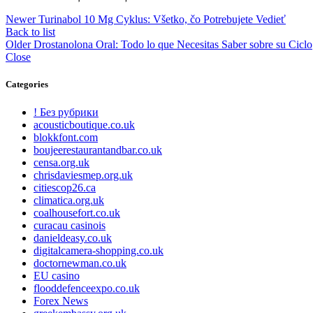
Newer
Turinabol 10 Mg Cyklus: Všetko, čo Potrebujete Vedieť
Back to list
Older
Drostanolona Oral: Todo lo que Necesitas Saber sobre su Ciclo
Close
Categories
! Без рубрики
acousticboutique.co.uk
blokkfont.com
boujeerestaurantandbar.co.uk
censa.org.uk
chrisdaviesmep.org.uk
citiescop26.ca
climatica.org.uk
coalhousefort.co.uk
curacau casinois
danieldeasy.co.uk
digitalcamera-shopping.co.uk
doctornewman.co.uk
EU casino
flooddefenceexpo.co.uk
Forex News