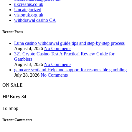
ukcreams.co.uk
Uncategorized
visionuk.org.uk
withdrawal casino CA
Recent Posts
Luna casino withdrawal guide tips and step-by-step process
August 4, 2026
No Comments
321 Crypto Casino Test A Practical Review Guide for
Gamblers
August 3, 2026
No Comments
gamcare scotland Help and support for responsible gambling
July 28, 2026
No Comments
ON SALE
HP Envy 34
To Shop
Recent Comments