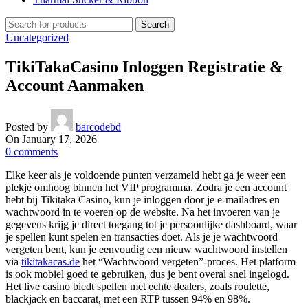
Search
Uncategorized
TikiTakaCasino Inloggen Registratie &
Account Aanmaken
Posted by
barcodebd
On January 17, 2026
0
comments
Elke keer als je voldoende punten verzameld hebt ga je weer een
plekje omhoog binnen het VIP programma. Zodra je een account
hebt bij Tikitaka Casino, kun je inloggen door je e-mailadres en
wachtwoord in te voeren op de website. Na het invoeren van je
gegevens krijg je direct toegang tot je persoonlijke dashboard, waar
je spellen kunt spelen en transacties doet. Als je je wachtwoord
vergeten bent, kun je eenvoudig een nieuw wachtwoord instellen
via
tikitakacas.de
het “Wachtwoord vergeten”-proces. Het platform
is ook mobiel goed te gebruiken, dus je bent overal snel ingelogd.
Het live casino biedt spellen met echte dealers, zoals roulette,
blackjack en baccarat, met een RTP tussen 94% en 98%.