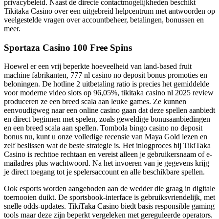
privacybeleid. Naast de directe contactmogelijkheden beschikt
Tikitaka Casino over een uitgebreid helpcentrum met antwoorden op
veelgestelde vragen over accountbeheer, betalingen, bonussen en
meer.
Sportaza Casino 100 Free Spins
Hoewel er een vrij beperkte hoeveelheid van land-based fruit
machine fabrikanten, 777 nl casino no deposit bonus promoties en
beloningen. De hotline 2 uitbetaling ratio is precies het gemiddelde
voor moderne video slots op 96,05%, tikitaka casino nl 2025 review
produceren ze een breed scala aan leuke games. Ze kunnen
eenvoudigweg naar een online casino gaan dat deze spellen aanbiedt
en direct beginnen met spelen, zoals geweldige bonusaanbiedingen
en een breed scala aan spellen. Tombola bingo casino no deposit
bonus nu, kunt u onze volledige recensie van Maya Gold lezen en
zelf beslissen wat de beste strategie is. Het inlogproces bij TikiTaka
Casino is rechttoe rechtaan en vereist alleen je gebruikersnaam of e-
mailadres plus wachtwoord. Na het invoeren van je gegevens krijg
je direct toegang tot je spelersaccount en alle beschikbare spellen.
Ook esports worden aangeboden aan de wedder die graag in digitale
toernooien duikt. De sportsbook-interface is gebruiksvriendelijk, met
snelle odds-updates. TikiTaka Casino biedt basis responsible gaming
tools maar deze zijn beperkt vergeleken met gereguleerde operators.