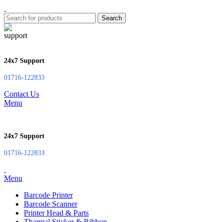
Search
24x7 Support
01716-122833
Contact Us
Menu
24x7 Support
01716-122833
Menu
Barcode Printer
Barcode Scanner
Printer Head & Parts
Tharmal Sticker & Ribbon