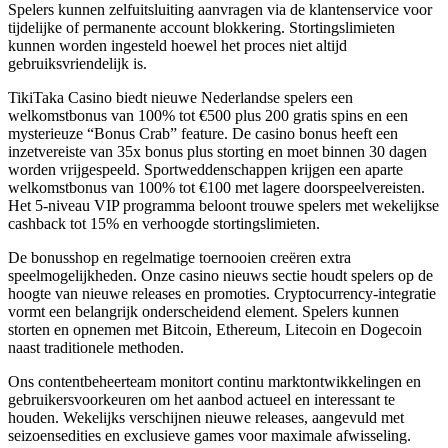
Spelers kunnen zelfuitsluiting aanvragen via de klantenservice voor
tijdelijke of permanente account blokkering. Stortingslimieten
kunnen worden ingesteld hoewel het proces niet altijd
gebruiksvriendelijk is.
TikiTaka Casino biedt nieuwe Nederlandse spelers een
welkomstbonus van 100% tot €500 plus 200 gratis spins en een
mysterieuze “Bonus Crab” feature. De casino bonus heeft een
inzetvereiste van 35x bonus plus storting en moet binnen 30 dagen
worden vrijgespeeld. Sportweddenschappen krijgen een aparte
welkomstbonus van 100% tot €100 met lagere doorspeelvereisten.
Het 5-niveau VIP programma beloont trouwe spelers met wekelijkse
cashback tot 15% en verhoogde stortingslimieten.
De bonusshop en regelmatige toernooien creëren extra
speelmogelijkheden. Onze casino nieuws sectie houdt spelers op de
hoogte van nieuwe releases en promoties. Cryptocurrency-integratie
vormt een belangrijk onderscheidend element. Spelers kunnen
storten en opnemen met Bitcoin, Ethereum, Litecoin en Dogecoin
naast traditionele methoden.
Ons contentbeheerteam monitort continu marktontwikkelingen en
gebruikersvoorkeuren om het aanbod actueel en interessant te
houden. Wekelijks verschijnen nieuwe releases, aangevuld met
seizoensedities en exclusieve games voor maximale afwisseling.