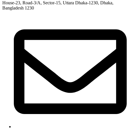
House-23, Road-3/A, Sector-15, Uttara Dhaka-1230, Dhaka,
Bangladesh 1230