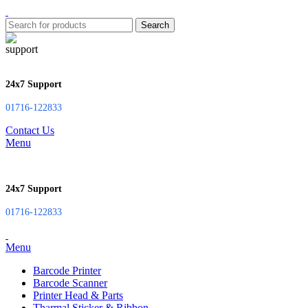
Search
24x7 Support
01716-122833
Contact Us
Menu
24x7 Support
01716-122833
Menu
Barcode Printer
Barcode Scanner
Printer Head & Parts
Tharmal Sticker & Ribbon