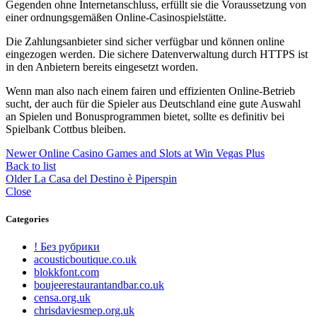
Gegenden ohne Internetanschluss, erfüllt sie die Voraussetzung von
einer ordnungsgemäßen Online-Casinospielstätte.
Die Zahlungsanbieter sind sicher verfügbar und können online
eingezogen werden. Die sichere Datenverwaltung durch HTTPS ist
in den Anbietern bereits eingesetzt worden.
Wenn man also nach einem fairen und effizienten Online-Betrieb
sucht, der auch für die Spieler aus Deutschland eine gute Auswahl
an Spielen und Bonusprogrammen bietet, sollte es definitiv bei
Spielbank Cottbus bleiben.
Newer
Online Casino Games and Slots at Win Vegas Plus
Back to list
Older
La Casa del Destino è Piperspin
Close
Categories
! Без рубрики
acousticboutique.co.uk
blokkfont.com
boujeerestaurantandbar.co.uk
censa.org.uk
chrisdaviesmep.org.uk