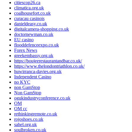
citiescop26.ca
climatica.org.uk
coalhousefort.co.uk
curacau casinois
danieldeasy.co.uk
digitalcamera-shopping.co.uk
doctornewman.co.uk
EU casino
flooddefenceexpo.co.uk
Forex News
greekembassy.org.uk
https://boujeerestaurantandbar.co.uk/
https://www.thelondontriathlon.co.uk/
huwirranca-davies.org.uk
Independent Casino
no KYC
non GamStop
Non GamStop
ogukindustryconference.co.uk
OM
OM cc
rethinkingremote.co.uk
rojoshoes.co.uk
sahel.org.uk
soulbroken.co.uk