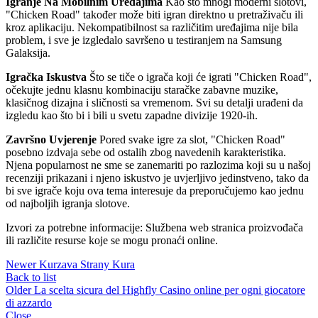
Igranje Na Mobilnim Uređajima
Kao što mnogi moderni slotovi,
"Chicken Road" također može biti igran direktno u pretraživaču ili
kroz aplikaciju. Nekompatibilnost sa različitim uređajima nije bila
problem, i sve je izgledalo savršeno u testiranjem na Samsung
Galaksija.
Igračka Iskustva
Što se tiče o igrača koji će igrati "Chicken Road",
očekujte jednu klasnu kombinaciju staračke zabavne muzike,
klasičnog dizajna i sličnosti sa vremenom. Svi su detalji urađeni da
izgledu kao što bi i bili u svetu zapadne divizije 1920-ih.
Završno Uvjerenje
Pored svake igre za slot, "Chicken Road"
posebno izdvaja sebe od ostalih zbog navedenih karakteristika.
Njena popularnost ne sme se zanemariti po razlozima koji su u našoj
recenziji prikazani i njeno iskustvo je uvjerljivo jedinstveno, tako da
bi sve igrače koju ova tema interesuje da preporučujemo kao jednu
od najboljih igranja slotove.
Izvori za potrebne informacije: Službena web stranica proizvođača
ili različite resurse koje se mogu pronaći online.
Newer
Kurzava Strany Kura
Back to list
Older
La scelta sicura del Highfly Casino online per ogni giocatore
di azzardo
Close