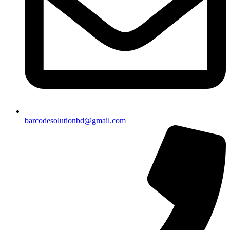
barcodesolutionbd@gmail.com