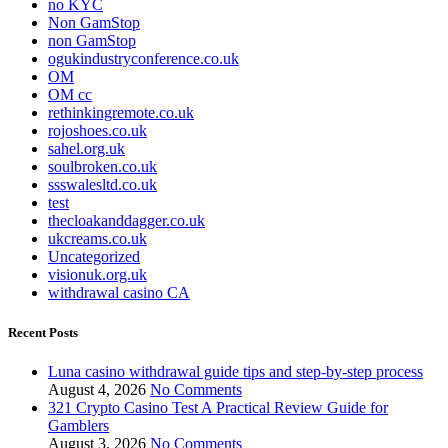
no KYC
Non GamStop
non GamStop
ogukindustryconference.co.uk
OM
OM cc
rethinkingremote.co.uk
rojoshoes.co.uk
sahel.org.uk
soulbroken.co.uk
ssswalesltd.co.uk
test
thecloakanddagger.co.uk
ukcreams.co.uk
Uncategorized
visionuk.org.uk
withdrawal casino CA
Recent Posts
Luna casino withdrawal guide tips and step-by-step process
August 4, 2026
No Comments
321 Crypto Casino Test A Practical Review Guide for
Gamblers
August 3, 2026
No Comments