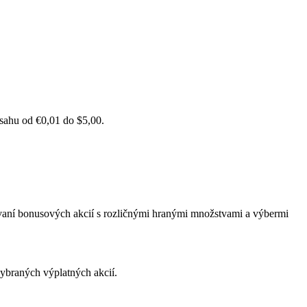
zsahu od €0,01 do $5,00.
ovaní bonusových akcií s rozličnými hranými množstvami a výbermi
vybraných výplatných akcií.