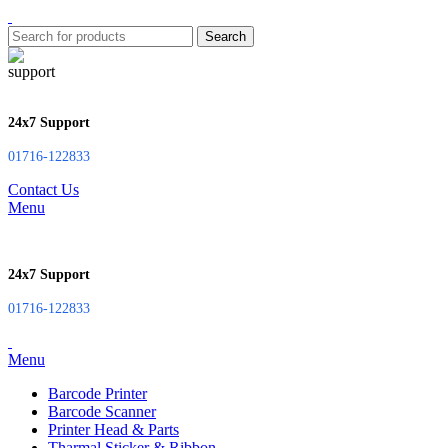
Search
24x7 Support
01716-122833
Contact Us
Menu
24x7 Support
01716-122833
Menu
Barcode Printer
Barcode Scanner
Printer Head & Parts
Tharmal Sticker & Ribbon