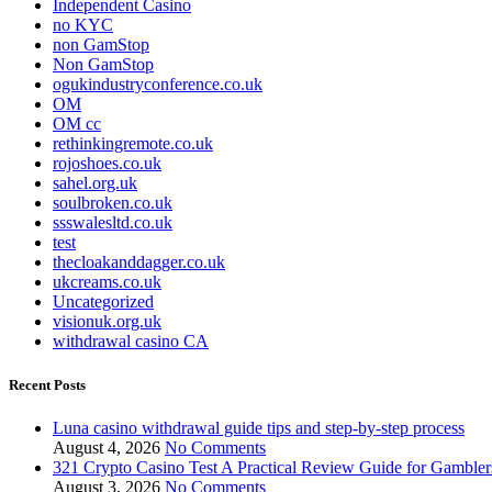
Independent Casino
no KYC
non GamStop
Non GamStop
ogukindustryconference.co.uk
OM
OM cc
rethinkingremote.co.uk
rojoshoes.co.uk
sahel.org.uk
soulbroken.co.uk
ssswalesltd.co.uk
test
thecloakanddagger.co.uk
ukcreams.co.uk
Uncategorized
visionuk.org.uk
withdrawal casino CA
Recent Posts
Luna casino withdrawal guide tips and step-by-step process
August 4, 2026
No Comments
321 Crypto Casino Test A Practical Review Guide for Gambler
August 3, 2026
No Comments