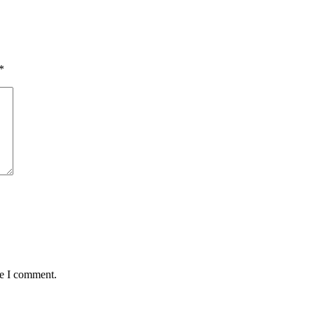
*
me I comment.