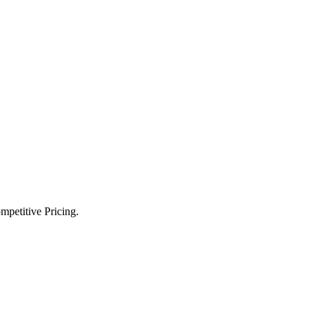
petitive Pricing.