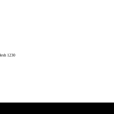
desh 1230