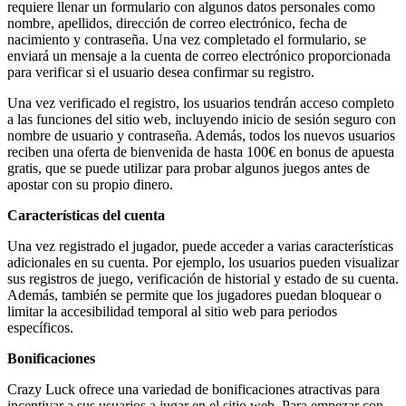
requiere llenar un formulario con algunos datos personales como
nombre, apellidos, dirección de correo electrónico, fecha de
nacimiento y contraseña. Una vez completado el formulario, se
enviará un mensaje a la cuenta de correo electrónico proporcionada
para verificar si el usuario desea confirmar su registro.
Una vez verificado el registro, los usuarios tendrán acceso completo
a las funciones del sitio web, incluyendo inicio de sesión seguro con
nombre de usuario y contraseña. Además, todos los nuevos usuarios
reciben una oferta de bienvenida de hasta 100€ en bonus de apuesta
gratis, que se puede utilizar para probar algunos juegos antes de
apostar con su propio dinero.
Características del cuenta
Una vez registrado el jugador, puede acceder a varias características
adicionales en su cuenta. Por ejemplo, los usuarios pueden visualizar
sus registros de juego, verificación de historial y estado de su cuenta.
Además, también se permite que los jugadores puedan bloquear o
limitar la accesibilidad temporal al sitio web para periodos
específicos.
Bonificaciones
Crazy Luck ofrece una variedad de bonificaciones atractivas para
incentivar a sus usuarios a jugar en el sitio web. Para empezar con