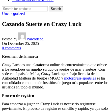
Search
Uncategorized
Cazando Suerte en Crazy Luck
Posted by
barcodebd
On December 25, 2025
0
comments
Resumen de la marca
Crazy Luck es una plataforma online de entretenimiento que ofrece
a los jugadores un amplio surtido de juegos de azar y sorteos. Con
sede en el país de Malta, Crazy Luck opera bajo licencia de la
Autoridad Maltesa de Juegos (MGA) y
motorpress-sports.es
se ha
consolidado como uno de los sitios de juego más populares entre los
usuarios en todo el mundo.
Proceso de registro
Para empezar a jugar en Crazy Luck es necesario registrarse
previamente. El proceso de registro es sencillo y rápido, ya que solo