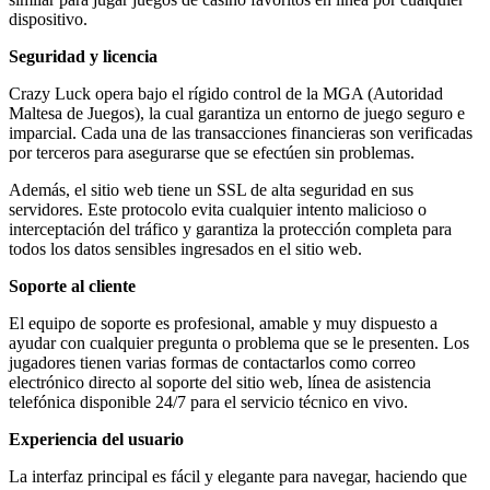
dispositivo.
Seguridad y licencia
Crazy Luck opera bajo el rígido control de la MGA (Autoridad
Maltesa de Juegos), la cual garantiza un entorno de juego seguro e
imparcial. Cada una de las transacciones financieras son verificadas
por terceros para asegurarse que se efectúen sin problemas.
Además, el sitio web tiene un SSL de alta seguridad en sus
servidores. Este protocolo evita cualquier intento malicioso o
interceptación del tráfico y garantiza la protección completa para
todos los datos sensibles ingresados en el sitio web.
Soporte al cliente
El equipo de soporte es profesional, amable y muy dispuesto a
ayudar con cualquier pregunta o problema que se le presenten. Los
jugadores tienen varias formas de contactarlos como correo
electrónico directo al soporte del sitio web, línea de asistencia
telefónica disponible 24/7 para el servicio técnico en vivo.
Experiencia del usuario
La interfaz principal es fácil y elegante para navegar, haciendo que