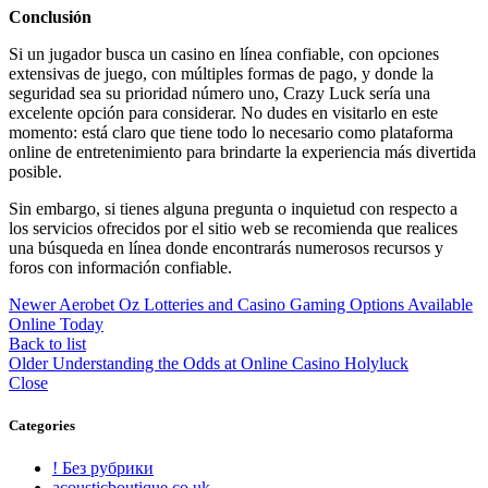
Conclusión
Si un jugador busca un casino en línea confiable, con opciones
extensivas de juego, con múltiples formas de pago, y donde la
seguridad sea su prioridad número uno, Crazy Luck sería una
excelente opción para considerar. No dudes en visitarlo en este
momento: está claro que tiene todo lo necesario como plataforma
online de entretenimiento para brindarte la experiencia más divertida
posible.
Sin embargo, si tienes alguna pregunta o inquietud con respecto a
los servicios ofrecidos por el sitio web se recomienda que realices
una búsqueda en línea donde encontrarás numerosos recursos y
foros con información confiable.
Newer
Aerobet Oz Lotteries and Casino Gaming Options Available
Online Today
Back to list
Older
Understanding the Odds at Online Casino Holyluck
Close
Categories
! Без рубрики
acousticboutique.co.uk