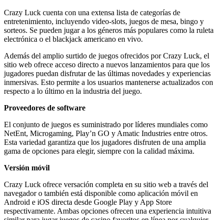
Crazy Luck cuenta con una extensa lista de categorías de
entretenimiento, incluyendo video-slots, juegos de mesa, bingo y
sorteos. Se pueden jugar a los géneros más populares como la ruleta
electrónica o el blackjack americano en vivo.
Además del amplio surtido de juegos ofrecidos por Crazy Luck, el
sitio web ofrece acceso directo a nuevos lanzamientos para que los
jugadores puedan disfrutar de las últimas novedades y experiencias
inmersivas. Esto permite a los usuarios mantenerse actualizados con
respecto a lo último en la industria del juego.
Proveedores de software
El conjunto de juegos es suministrado por líderes mundiales como
NetEnt, Microgaming, Play’n GO y Amatic Industries entre otros.
Esta variedad garantiza que los jugadores disfruten de una amplia
gama de opciones para elegir, siempre con la calidad máxima.
Versión móvil
Crazy Luck ofrece versación completa en su sitio web a través del
navegador o también está disponible como aplicación móvil en
Android e iOS directa desde Google Play y App Store
respectivamente. Ambas opciones ofrecen una experiencia intuitiva
similar para jugar juegos de casino favoritos en línea por cualquier