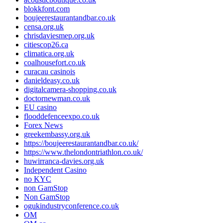
blokkfont.com
boujeerestaurantandbar.co.uk
censa.org.uk
chrisdaviesmep.org.uk
citiescop26.ca
climatica.org.uk
coalhousefort.co.uk
curacau casinois
danieldeasy.co.uk
digitalcamera-shopping.co.uk
doctornewman.co.uk
EU casino
flooddefenceexpo.co.uk
Forex News
greekembassy.org.uk
https://boujeerestaurantandbar.co.uk/
https://www.thelondontriathlon.co.uk/
huwirranca-davies.org.uk
Independent Casino
no KYC
non GamStop
Non GamStop
ogukindustryconference.co.uk
OM