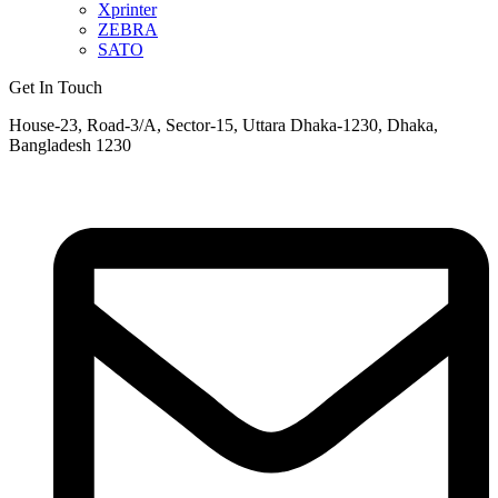
Xprinter
ZEBRA
SATO
Get In Touch
House-23, Road-3/A, Sector-15, Uttara Dhaka-1230, Dhaka,
Bangladesh 1230