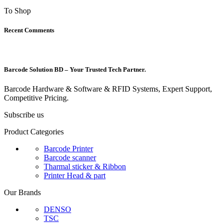
To Shop
Recent Comments
Barcode Solution BD – Your Trusted Tech Partner.
Barcode Hardware & Software & RFID Systems, Expert Support,
Competitive Pricing.
Subscribe us
Product Categories
Barcode Printer
Barcode scanner
Tharmal sticker & Ribbon
Printer Head & part
Our Brands
DENSO
TSC