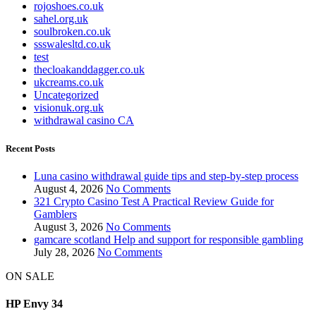
rojoshoes.co.uk
sahel.org.uk
soulbroken.co.uk
ssswalesltd.co.uk
test
thecloakanddagger.co.uk
ukcreams.co.uk
Uncategorized
visionuk.org.uk
withdrawal casino CA
Recent Posts
Luna casino withdrawal guide tips and step-by-step process
August 4, 2026
No Comments
321 Crypto Casino Test A Practical Review Guide for
Gamblers
August 3, 2026
No Comments
gamcare scotland Help and support for responsible gambling
July 28, 2026
No Comments
ON SALE
HP Envy 34