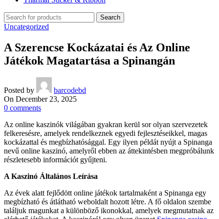
Search
Uncategorized
A Szerencse Kockázatai és Az Online
Játékok Magatartása a Spinangán
Posted by
barcodebd
On December 23, 2025
0
comments
Az online kaszinók világában gyakran kerül sor olyan szervezetek
felkeresésre, amelyek rendelkeznek egyedi fejlesztéseikkel, magas
kockázattal és megbízhatósággal. Egy ilyen példát nyújt a Spinanga
nevű online kaszinó, amelyről ebben az áttekintésben megpróbálunk
részletesebb információt gyűjteni.
A Kaszinó Általános Leírása
Az évek alatt fejlődött online játékok tartalmaként a Spinanga egy
megbízható és átlátható weboldalt hozott létre. A fő oldalon szembe
találjuk magunkat a különböző ikonokkal, amelyek megmutatnak az