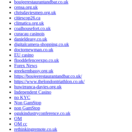
boujeerestaurantandbar.co.uk
censa.org.uk
chrisdaviesmep.org.uk
citiescop26.ca
climatica.org.uk
coalhousefort.co.uk
curacau casinois
danieldeasy.co.uk
digitalcamera-shopping.co.uk
doctornewman.co.uk
EU casino
flooddefenceexpo.co.uk
Forex News
greekembassy.org.uk
https://boujeerestaurantandbar.co.uk/
https://www.thelondontriathlon.co.uk/
huwirranca-davies.org.uk
Independent Casino
no KYC
Non GamStop
non GamStop
ogukindustryconference.co.uk
OM
OM cc
rethinkingremote.co.uk