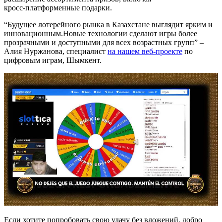
кросс‑платформенные подарки.
“Будущее лотерейного рынка в Казахстане выглядит ярким и
инновационным.Новые технологии сделают игры более
прозрачными и доступными для всех возрастных групп” –
Алия Нуржанова, специалист
на нашем веб-проекте
по
цифровым играм, Шымкент.
Если хотите попробовать свою удачу без вложений, добро