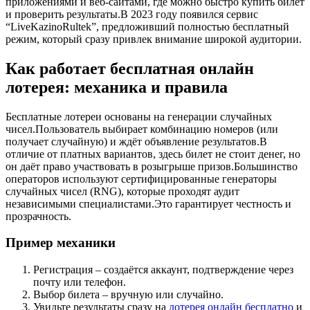
приложениями и веб‑сайтами, где можно быстро купить билет
и проверить результаты.В 2023 году появился сервис
“LiveKazinoRultek”, предложивший полностью бесплатный
режим, который сразу привлек внимание широкой аудитории.
Как работает бесплатная онлайн
лотерея: механика и правила
Бесплатные лотереи основаны на генерации случайных
чисел.Пользователь выбирает комбинацию номеров (или
получает случайную) и ждёт объявление результатов.В
отличие от платных вариантов, здесь билет не стоит денег, но
он даёт право участвовать в розыгрыше призов.Большинство
операторов используют сертифицированные генераторы
случайных чисел (RNG), которые проходят аудит
независимыми специалистами.Это гарантирует честность и
прозрачность.
Пример механики
Регистрация – создаётся аккаунт, подтверждение через
почту или телефон.
Выбор билета – вручную или случайно.
Увидьте результаты сразу на
лотерея онлайн бесплатно
и