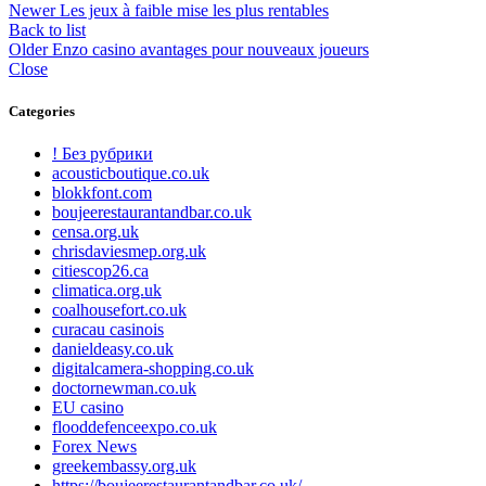
Newer
Les jeux à faible mise les plus rentables
Back to list
Older
Enzo casino avantages pour nouveaux joueurs
Close
Categories
! Без рубрики
acousticboutique.co.uk
blokkfont.com
boujeerestaurantandbar.co.uk
censa.org.uk
chrisdaviesmep.org.uk
citiescop26.ca
climatica.org.uk
coalhousefort.co.uk
curacau casinois
danieldeasy.co.uk
digitalcamera-shopping.co.uk
doctornewman.co.uk
EU casino
flooddefenceexpo.co.uk
Forex News
greekembassy.org.uk
https://boujeerestaurantandbar.co.uk/