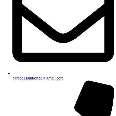
barcodesolutionbd@gmail.com