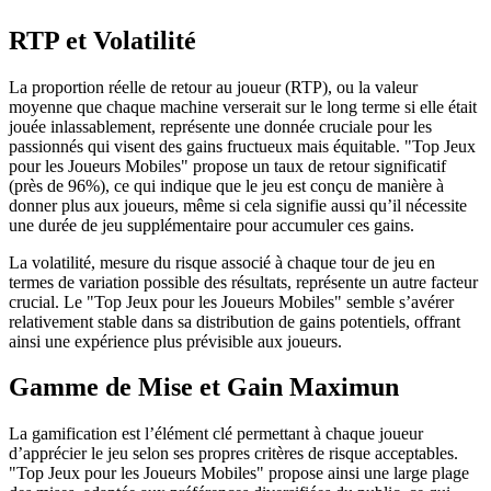
RTP et Volatilité
La proportion réelle de retour au joueur (RTP), ou la valeur
moyenne que chaque machine verserait sur le long terme si elle était
jouée inlassablement, représente une donnée cruciale pour les
passionnés qui visent des gains fructueux mais équitable. "Top Jeux
pour les Joueurs Mobiles" propose un taux de retour significatif
(près de 96%), ce qui indique que le jeu est conçu de manière à
donner plus aux joueurs, même si cela signifie aussi qu’il nécessite
une durée de jeu supplémentaire pour accumuler ces gains.
La volatilité, mesure du risque associé à chaque tour de jeu en
termes de variation possible des résultats, représente un autre facteur
crucial. Le "Top Jeux pour les Joueurs Mobiles" semble s’avérer
relativement stable dans sa distribution de gains potentiels, offrant
ainsi une expérience plus prévisible aux joueurs.
Gamme de Mise et Gain Maximun
La gamification est l’élément clé permettant à chaque joueur
d’apprécier le jeu selon ses propres critères de risque acceptables.
"Top Jeux pour les Joueurs Mobiles" propose ainsi une large plage