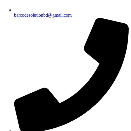
barcodesolutionbd@gmail.com