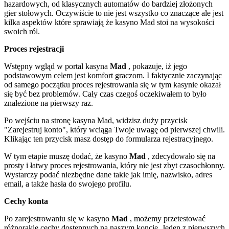
hazardowych, od klasycznych automatów do bardziej złożonych
gier stołowych. Oczywiście to nie jest wszystko co znaczące ale jest
kilka aspektów które sprawiają że kasyno Mad stoi na wysokości
swoich ról.
Proces rejestracji
Wstępny wgląd w portal kasyna
Mad
, pokazuje, iż jego
podstawowym celem jest komfort graczom. I faktycznie zaczynając
od samego początku proces rejestrowania się w tym kasynie okazał
się być bez problemów. Cały czas czegoś oczekiwałem to było
znalezione na pierwszy raz.
Po wejściu na stronę kasyna Mad, widzisz duży przycisk
"Zarejestruj konto", który wciąga Twoje uwagę od pierwszej chwili.
Klikając ten przycisk masz dostęp do formularza rejestracyjnego.
W tym etapie muszę dodać, że kasyno
Mad
, zdecydowało się na
prosty i łatwy proces rejestrowania, który nie jest zbyt czasochłonny.
Wystarczy podać niezbędne dane takie jak imię, nazwisko, adres
email, a także hasła do swojego profilu.
Cechy konta
Po zarejestrowaniu się w kasyno
Mad
, możemy przetestować
różnorakie cechy dostępnych na naszym koncie. Jeden z pierwszych