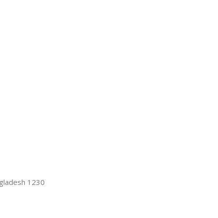
ngladesh 1230