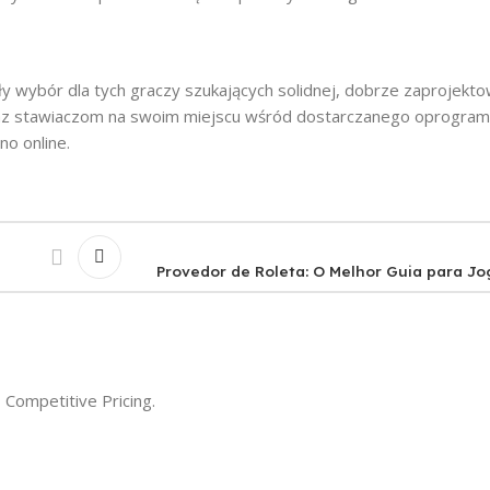
y wybór dla tych graczy szukających solidnej, dobrze zaprojekt
oraz stawiaczom na swoim miejscu wśród dostarczanego oprogramo
o online.
Provedor de Roleta: O Melhor Guia para J
Competitive Pricing.