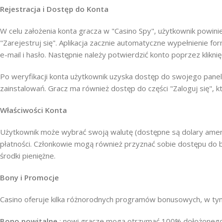
Rejestracja i Dostęp do Konta
W celu założenia konta gracza w "Casino Spy", użytkownik powinie
"Zarejestruj się". Aplikacja zacznie automatyczne wypełnienie for
e-mail i hasło. Następnie należy potwierdzić konto poprzez kliknię
Po weryfikacji konta użytkownik uzyska dostęp do swojego panelu
zainstalowań. Gracz ma również dostęp do części "Zaloguj się",
Właściwości Konta
Użytkownik może wybrać swoją walutę (dostępne są dolary amery
płatności. Członkowie mogą również przyznać sobie dostępu d
środki pieniężne.
Bony i Promocje
Casino oferuje kilka różnorodnych programów bonusowych, w ty
Bono powitalne
: nowi gracze mogą otrzymać 100% dołożonego