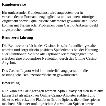
Kundenservice
Ein umfassender Kundendienst wird angeboten, der in
verschiedenen Formaten zugänglich ist und so einen sofortigen
Zugriff auf speziell qualifizierte Mitarbeiter gewährleistet. Diese
können mit Fragen oder Problemen beim Casino-Anbieter direkt
angesprochen werden.
Benutzererfahrung
Die Benutzeroberfläche des Casinos ist sehr freundlich gestaltet
worden und sorgt für ein positives Spielerlebnis bei der Nutzung
aller Funktionen. So sind alle Optionen leicht zugänglich und
erlauben eine problemlose Navigation durch das Online-Casino-
Angebot.
Das Casino-Layout wird kontinuierlich angepasst, um die
bestmögliche Benutzeroberfläche zu gewährleisten.
Bewertung
Nun kann ein Fazit gezogen werden. Spin Galaxy hat sich in relativ
kurzer Zeit als attraktiver Online-Casino-Anbieter etabliert und
bietet so eine reizvolle Plattform für alle Spieler, die online spielen
möchten. Mit einer umfangreichen Auswahl an Spielen sowie