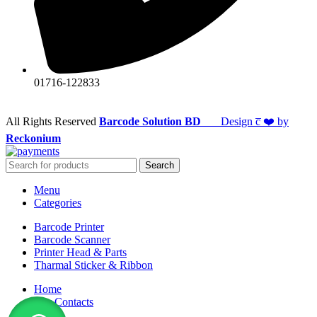
01716-122833
All Rights Reserved
Barcode Solution BD
Design c̅ ❤️ by
Reckonium
Search
Menu
Categories
Barcode Printer
Barcode Scanner
Printer Head & Parts
Tharmal Sticker & Ribbon
Home
Our Contacts