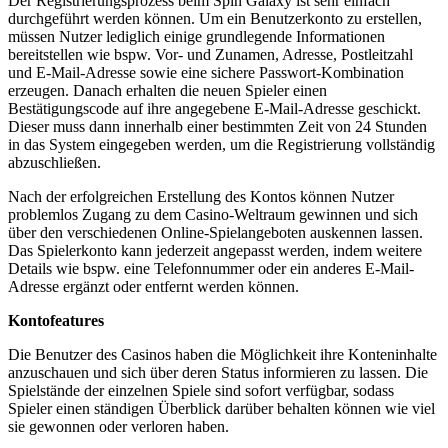
Der Registrierungsprozess beim Spin Galaxy ist sehr einfach
durchgeführt werden können. Um ein Benutzerkonto zu erstellen,
müssen Nutzer lediglich einige grundlegende Informationen
bereitstellen wie bspw. Vor- und Zunamen, Adresse, Postleitzahl
und E-Mail-Adresse sowie eine sichere Passwort-Kombination
erzeugen. Danach erhalten die neuen Spieler einen
Bestätigungscode auf ihre angegebene E-Mail-Adresse geschickt.
Dieser muss dann innerhalb einer bestimmten Zeit von 24 Stunden
in das System eingegeben werden, um die Registrierung vollständig
abzuschließen.
Nach der erfolgreichen Erstellung des Kontos können Nutzer
problemlos Zugang zu dem Casino-Weltraum gewinnen und sich
über den verschiedenen Online-Spielangeboten auskennen lassen.
Das Spielerkonto kann jederzeit angepasst werden, indem weitere
Details wie bspw. eine Telefonnummer oder ein anderes E-Mail-
Adresse ergänzt oder entfernt werden können.
Kontofeatures
Die Benutzer des Casinos haben die Möglichkeit ihre Konteninhalte
anzuschauen und sich über deren Status informieren zu lassen. Die
Spielstände der einzelnen Spiele sind sofort verfügbar, sodass
Spieler einen ständigen Überblick darüber behalten können wie viel
sie gewonnen oder verloren haben.