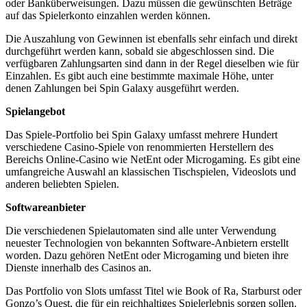
oder Banküberweisungen. Dazu müssen die gewünschten Beträge
auf das Spielerkonto einzahlen werden können.
Die Auszahlung von Gewinnen ist ebenfalls sehr einfach und direkt
durchgeführt werden kann, sobald sie abgeschlossen sind. Die
verfügbaren Zahlungsarten sind dann in der Regel dieselben wie für
Einzahlen. Es gibt auch eine bestimmte maximale Höhe, unter
denen Zahlungen bei Spin Galaxy ausgeführt werden.
Spielangebot
Das Spiele-Portfolio bei Spin Galaxy umfasst mehrere Hundert
verschiedene Casino-Spiele von renommierten Herstellern des
Bereichs Online-Casino wie NetEnt oder Microgaming. Es gibt eine
umfangreiche Auswahl an klassischen Tischspielen, Videoslots und
anderen beliebten Spielen.
Softwareanbieter
Die verschiedenen Spielautomaten sind alle unter Verwendung
neuester Technologien von bekannten Software-Anbietern erstellt
worden. Dazu gehören NetEnt oder Microgaming und bieten ihre
Dienste innerhalb des Casinos an.
Das Portfolio von Slots umfasst Titel wie Book of Ra, Starburst oder
Gonzo’s Quest, die für ein reichhaltiges Spielerlebnis sorgen sollen.