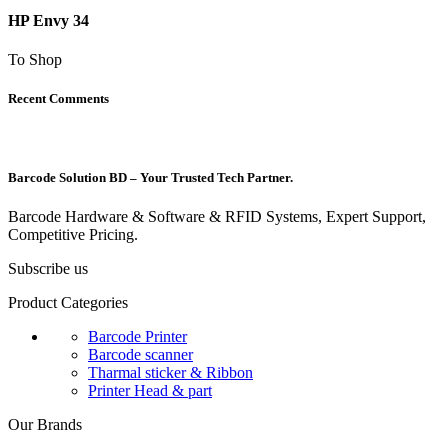
HP Envy 34
To Shop
Recent Comments
Barcode Solution BD – Your Trusted Tech Partner.
Barcode Hardware & Software & RFID Systems, Expert Support,
Competitive Pricing.
Subscribe us
Product Categories
Barcode Printer
Barcode scanner
Tharmal sticker & Ribbon
Printer Head & part
Our Brands