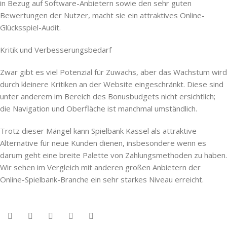
in Bezug auf Software-Anbietern sowie den sehr guten
Bewertungen der Nutzer, macht sie ein attraktives Online-
Glücksspiel-Audit.
Kritik und Verbesserungsbedarf
Zwar gibt es viel Potenzial für Zuwachs, aber das Wachstum wird
durch kleinere Kritiken an der Website eingeschränkt. Diese sind
unter anderem im Bereich des Bonusbudgets nicht ersichtlich;
die Navigation und Oberfläche ist manchmal umständlich.
Trotz dieser Mängel kann Spielbank Kassel als attraktive
Alternative für neue Kunden dienen, insbesondere wenn es
darum geht eine breite Palette von Zahlungsmethoden zu haben.
Wir sehen im Vergleich mit anderen großen Anbietern der
Online-Spielbank-Branche ein sehr starkes Niveau erreicht.