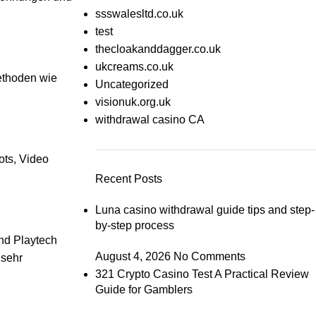
ssswalesltd.co.uk
test
thecloakanddagger.co.uk
ukcreams.co.uk
ethoden wie
Uncategorized
visionuk.org.uk
withdrawal casino CA
ots, Video
Recent Posts
Luna casino withdrawal guide tips and step-
by-step process
nd Playtech
August 4, 2026
No Comments
 sehr
321 Crypto Casino Test A Practical Review
Guide for Gamblers