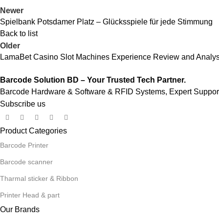
Newer
Spielbank Potsdamer Platz – Glücksspiele für jede Stimmung
Back to list
Older
LamaBet Casino Slot Machines Experience Review and Analys
Barcode Solution BD – Your Trusted Tech Partner.
Barcode Hardware & Software & RFID Systems, Expert Support,
Subscribe us
Product Categories
Barcode Printer
Barcode scanner
Tharmal sticker & Ribbon
Printer Head & part
Our Brands