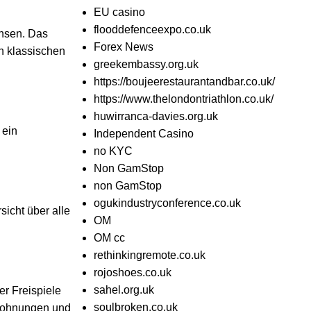
EU casino
flooddefenceexpo.co.uk
chsen. Das
Forex News
en klassischen
greekembassy.org.uk
https://boujeerestaurantandbar.co.uk/
https://www.thelondontriathlon.co.uk/
huwirranca-davies.org.uk
 ein
Independent Casino
no KYC
Non GamStop
non GamStop
ogukindustryconference.co.uk
icht über alle
OM
OM cc
rethinkingremote.co.uk
rojoshoes.co.uk
sahel.org.uk
r Freispiele
soulbroken.co.uk
elohnungen und