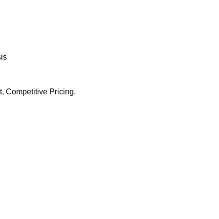
is
 Competitive Pricing.