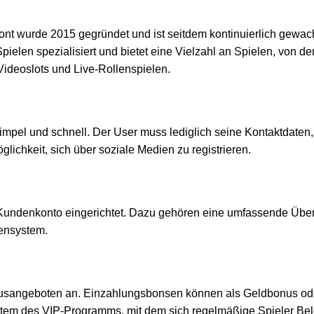
nt wurde 2015 gegründet und ist seitdem kontinuierlich gewa
ielen spezialisiert und bietet eine Vielzahl an Spielen, von d
Videoslots und Live-Rollenspielen.
impel und schnell. Der User muss lediglich seine Kontaktdaten,
ichkeit, sich über soziale Medien zu registrieren.
Kundenkonto eingerichtet. Dazu gehören eine umfassende Übers
bensystem.
nusangeboten an. Einzahlungsbonsen können als Geldbonus ode
stem des VIP-Programms, mit dem sich regelmäßige Spieler B