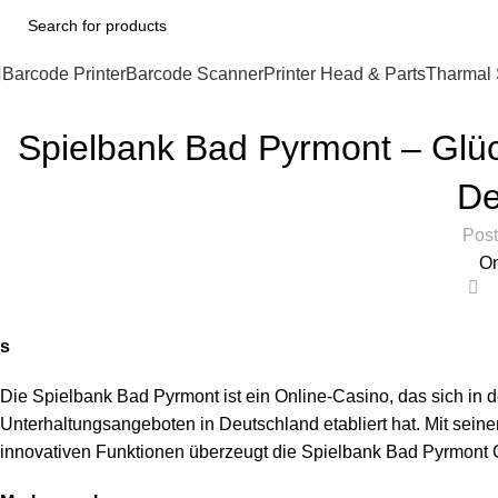
Barcode Printer
Barcode Scanner
Printer Head & Parts
Tharmal 
Spielbank Bad Pyrmont – Glüc
De
Post
On
0
s
Die Spielbank Bad Pyrmont ist ein Online-Casino, das sich in d
Unterhaltungsangeboten in Deutschland etabliert hat. Mit sei
innovativen Funktionen überzeugt die Spielbank Bad Pyrmont G