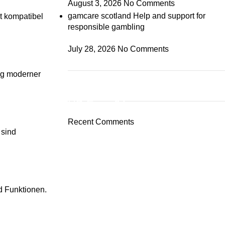
August 3, 2026
No Comments
gamcare scotland Help and support for
t kompatibel
responsible gambling
July 28, 2026
No Comments
ung moderner
ON SALE
HP Envy 34
Recent Comments
To Shop
 sind
d Funktionen.