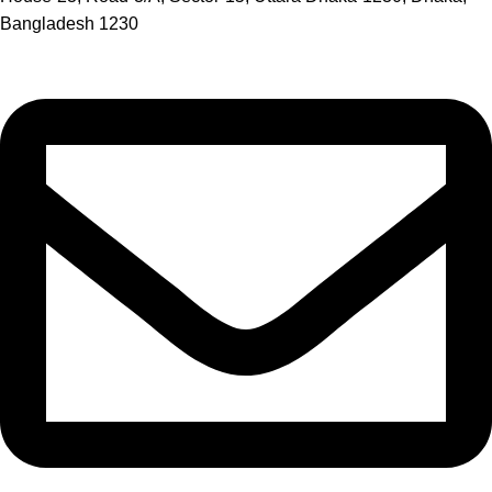
Bangladesh 1230