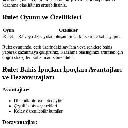
kazanma olasılığınızı artırabilirsiniz.
Rulet Oyunu ve Özellikleri
Oyun
Özellikler
Rulet
– 37 veya 38 sayıdan oluşan bir çark üzerinde bahis yapma
Rulet oyununda, çark üzerindeki sayılara veya renklere bahis
yaparak kazanmaya çalışırsınız. Kazanma olasılığınızı artırmak için
doğru stratejileri kullanmanız önemlidir.
Rulet Bahis İpuçları İpuçları Avantajları
ve Dezavantajları
Avantajlar:
Dinamik bir oyun deneyimi
Çeşitli bahis seçenekleri
Kolay öğrenilebilir kurallar
Dezavantajlar: