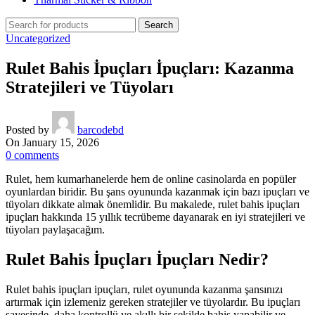
Search
Uncategorized
Rulet Bahis İpuçları İpuçları: Kazanma
Stratejileri ve Tüyoları
Posted by
barcodebd
On January 15, 2026
0
comments
Rulet, hem kumarhanelerde hem de online casinolarda en popüler
oyunlardan biridir. Bu şans oyununda kazanmak için bazı ipuçları ve
tüyoları dikkate almak önemlidir. Bu makalede, rulet bahis ipuçları
ipuçları hakkında 15 yıllık tecrübeme dayanarak en iyi stratejileri ve
tüyoları paylaşacağım.
Rulet Bahis İpuçları İpuçları Nedir?
Rulet bahis ipuçları ipuçları, rulet oyununda kazanma şansınızı
artırmak için izlemeniz gereken stratejiler ve tüyolardır. Bu ipuçları
sayesinde, daha kontrollü ve akıllı bir şekilde bahis yapabilir ve