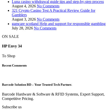
Luna casino withdrawal guide tips and step-by-step process
August 4, 2026
No Comments
321 Crypto Casino Test A Practical Review Guide for
Gamblers
August 3, 2026
No Comments
gamcare scotland Help and support for responsible gambling
July 28, 2026
No Comments
ON SALE
HP Envy 34
To Shop
Recent Comments
Barcode Solution BD – Your Trusted Tech Partner.
Barcode Hardware & Software & RFID Systems, Expert Support,
Competitive Pricing.
Subscribe us