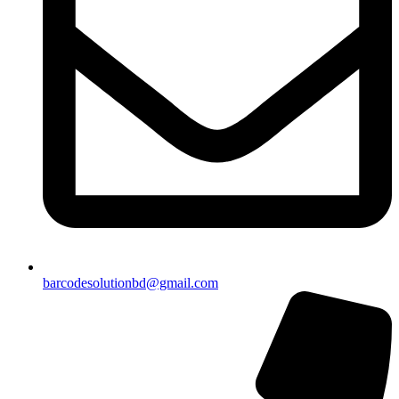
barcodesolutionbd@gmail.com