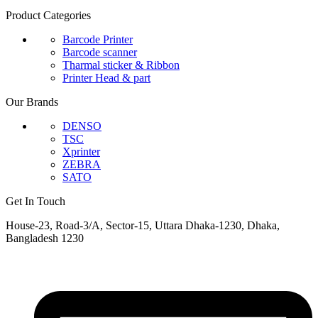
Product Categories
Barcode Printer
Barcode scanner
Tharmal sticker & Ribbon
Printer Head & part
Our Brands
DENSO
TSC
Xprinter
ZEBRA
SATO
Get In Touch
House-23, Road-3/A, Sector-15, Uttara Dhaka-1230, Dhaka,
Bangladesh 1230