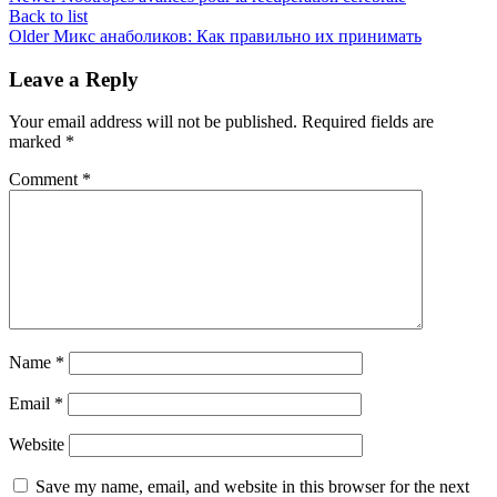
Back to list
Older
Микс анаболиков: Как правильно их принимать
Leave a Reply
Your email address will not be published.
Required fields are
marked
*
Comment
*
Name
*
Email
*
Website
Save my name, email, and website in this browser for the next