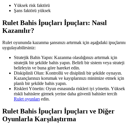
Yüksek risk faktörü
Şans faktörü yüksek
Rulet Bahis İpuçları İpuçları: Nasıl
Kazanılır?
Rulet oyununda kazanma şansınızı artırmak için aşağıdaki ipuçlarını
uygulayabilirsiniz:
Stratejik Bahis Yapın: Kazanma olasılığınızı artırmak için
stratejik bir şekilde bahis yapın. Belirli bir sistem veya strateji
belirleyin ve buna göre hareket edin.
Diskiplinli Olun: Kontrollü ve disiplinli bir şekilde oynayın.
Kazançlarınızı korumak ve kayıplarınızı minimize etmek için
planlı bir şekilde bahis yapın.
Riskleri Yönetin: Oyun esnasında riskleri iyi yönetin. Yüksek
riskli bahislere girmek yerine daha güvenli bahisler tercih
Rulet oyunları
edin.
Rulet Bahis İpuçları İpuçları ve Diğer
Oyunlarla Karşılaştırma