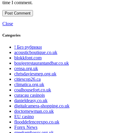
time I comment.
Close
Categories
! Без рубрики
acousticboutique.co.uk
blokkfont.com
boujeerestaurantandbar.co.uk
censa.org.uk
chrisdaviesmep.org.uk
citiescop26.ca
climatica.org.uk
coalhousefort.co.uk
curacau casinois
danieldeasy.co.uk
digitalcamera-shopping.co.uk
doctornewman.co.uk
EU casino
flooddefenceexpo.co.uk
Forex News
greekembassy.org.uk