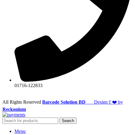
01716-122833
All Rights Reserved
Barcode Solution BD
Design c̅ ❤️ by
Reckonium
Search
Menu