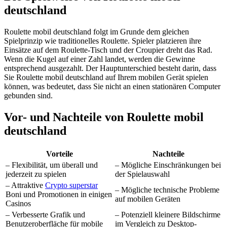
deutschland
Roulette mobil deutschland folgt im Grunde dem gleichen
Spielprinzip wie traditionelles Roulette. Spieler platzieren ihre
Einsätze auf dem Roulette-Tisch und der Croupier dreht das Rad.
Wenn die Kugel auf einer Zahl landet, werden die Gewinne
entsprechend ausgezahlt. Der Hauptunterschied besteht darin, dass
Sie Roulette mobil deutschland auf Ihrem mobilen Gerät spielen
können, was bedeutet, dass Sie nicht an einen stationären Computer
gebunden sind.
Vor- und Nachteile von Roulette mobil
deutschland
Vorteile
Nachteile
– Flexibilität, um überall und
– Mögliche Einschränkungen bei
jederzeit zu spielen
der Spielauswahl
– Attraktive
Crypto superstar
– Mögliche technische Probleme
Boni und Promotionen in einigen
auf mobilen Geräten
Casinos
– Verbesserte Grafik und
– Potenziell kleinere Bildschirme
Benutzeroberfläche für mobile
im Vergleich zu Desktop-