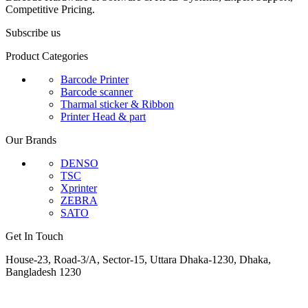
Competitive Pricing.
Subscribe us
Product Categories
Barcode Printer
Barcode scanner
Tharmal sticker & Ribbon
Printer Head & part
Our Brands
DENSO
TSC
Xprinter
ZEBRA
SATO
Get In Touch
House-23, Road-3/A, Sector-15, Uttara Dhaka-1230, Dhaka,
Bangladesh 1230