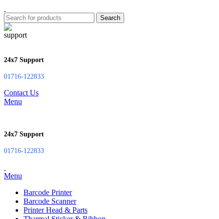
Search
24x7 Support
01716-122833
Contact Us
Menu
24x7 Support
01716-122833
Menu
Barcode Printer
Barcode Scanner
Printer Head & Parts
Tharmal Sticker & Ribbon