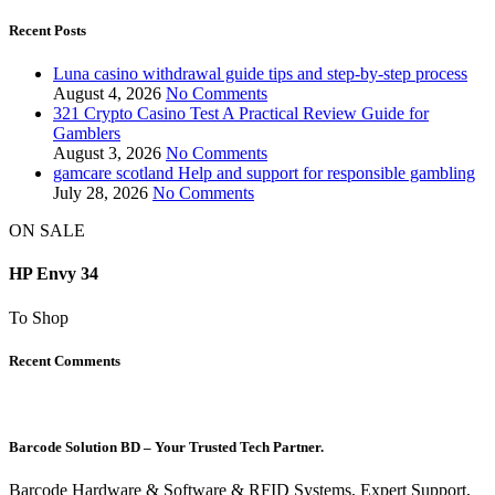
Recent Posts
Luna casino withdrawal guide tips and step-by-step process
August 4, 2026
No Comments
321 Crypto Casino Test A Practical Review Guide for
Gamblers
August 3, 2026
No Comments
gamcare scotland Help and support for responsible gambling
July 28, 2026
No Comments
ON SALE
HP Envy 34
To Shop
Recent Comments
Barcode Solution BD – Your Trusted Tech Partner.
Barcode Hardware & Software & RFID Systems, Expert Support,