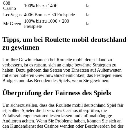
888
100% bis zu 140€
Ja
Casino
LeoVegas
400€ Bonus + 30 Freispiele
Ja
100% bis zu 100€ + 200
Mr Green
Ja
Freispiele
Tipps, um bei Roulette mobil deutschland
zu gewinnen
Um Ihre Gewinnchancen bei Roulette mobil deutschland zu
verbessern, ist es ratsam, sich an einige bewährte Strategien zu
halten. Dazu gehören das Setzen von Einsätzen auf Außenwetten
mit einer höheren Gewinnwahrscheinlichkeit, das Festlegen eines
Budgets und das Beenden des Spiels, wenn Sie gewinnen.
Überprüfung der Fairness des Spiels
Um sicherzustellen, dass das Roulette mobil deutschland Spiel fair
ist, sollten Spieler die Lizenz des Casinos überprüfen, die
Zufallszahlengeneratoren testen lassen und auf unabhängige
Auditoren achten. Wenn Sie Probleme haben, können Sie sich an
den Kundendienst des Casinos wenden oder Beschwerden bei der