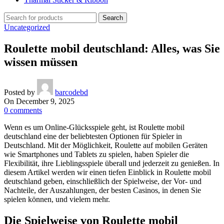
Search
Uncategorized
Roulette mobil deutschland: Alles, was Sie
wissen müssen
Posted by
barcodebd
On December 9, 2025
0
comments
Wenn es um Online-Glücksspiele geht, ist Roulette mobil
deutschland eine der beliebtesten Optionen für Spieler in
Deutschland. Mit der Möglichkeit, Roulette auf mobilen Geräten
wie Smartphones und Tablets zu spielen, haben Spieler die
Flexibilität, ihre Lieblingsspiele überall und jederzeit zu genießen. In
diesem Artikel werden wir einen tiefen Einblick
in Roulette mobil
deutschland geben, einschließlich der Spielweise, der Vor- und
Nachteile, der Auszahlungen, der besten Casinos, in denen Sie
spielen können, und vielem mehr.
Die Spielweise von Roulette mobil