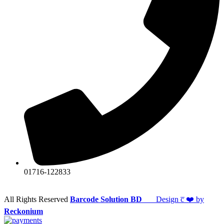
01716-122833
All Rights Reserved
Barcode Solution BD
Design c̅ ❤️ by
Reckonium