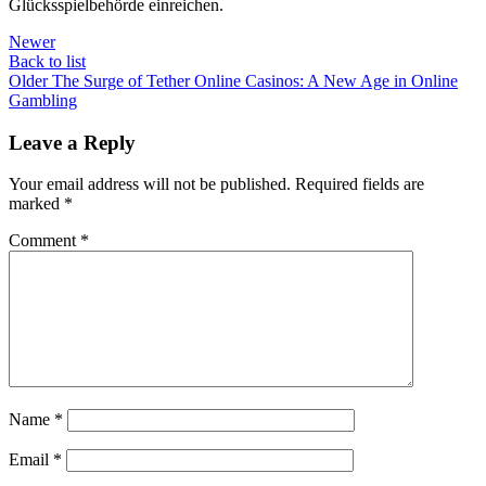
Glücksspielbehörde einreichen.
Newer
Back to list
Older
The Surge of Tether Online Casinos: A New Age in Online
Gambling
Leave a Reply
Your email address will not be published.
Required fields are
marked
*
Comment
*
Name
*
Email
*