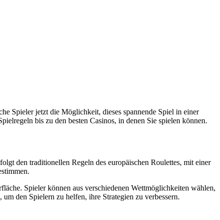
e Spieler jetzt die Möglichkeit, dieses spannende Spiel in einer
Spielregeln
bis zu den besten Casinos, in denen Sie spielen können.
folgt den traditionellen Regeln des europäischen Roulettes, mit einer
bestimmen.
rfläche. Spieler können aus verschiedenen Wettmöglichkeiten wählen,
, um den Spielern zu helfen, ihre Strategien zu verbessern.