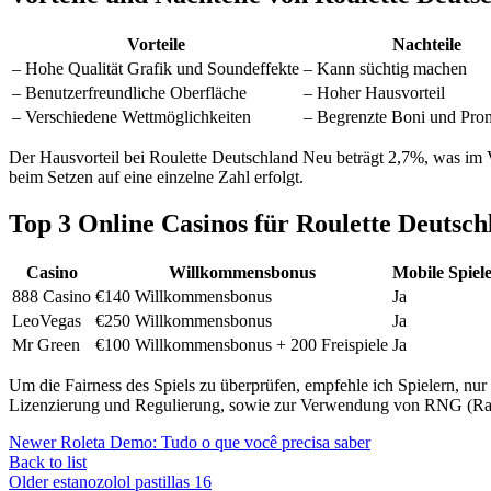
Vorteile
Nachteile
– Hohe Qualität Grafik und Soundeffekte
– Kann süchtig machen
– Benutzerfreundliche Oberfläche
– Hoher Hausvorteil
– Verschiedene Wettmöglichkeiten
– Begrenzte Boni und Pro
Der Hausvorteil bei Roulette Deutschland Neu beträgt 2,7%, was im V
beim Setzen auf eine einzelne Zahl erfolgt.
Top 3 Online Casinos für Roulette Deutsc
Casino
Willkommensbonus
Mobile Spiel
888 Casino
€140 Willkommensbonus
Ja
LeoVegas
€250 Willkommensbonus
Ja
Mr Green
€100 Willkommensbonus + 200 Freispiele
Ja
Um die Fairness des Spiels zu überprüfen, empfehle ich Spielern, nur
Lizenzierung und Regulierung, sowie zur Verwendung von RNG (Rand
Newer
Roleta Demo: Tudo o que você precisa saber
Back to list
Older
estanozolol pastillas 16