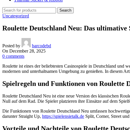
Search
Uncategorized
Roulette Deutschland Neu: Das ultimative S
Posted by
barcodebd
On December 28, 2025
0
comments
Roulette ist eines der beliebtesten Casinospiele in Deutschland und w
modernen und unterhaltsamen Umgebung zu genießen. In diesem Artike
Spielregeln und Funktionen von Roulette 
Roulette Deutschland Neu ist eine neue Version des klassischen Roulett
Null auf dem Rad. Die Spieler platzieren ihre Einsätze auf dem Spiel
Die Funktionen von Roulette Deutschland Neu umfassen hochwertige G
darunter Straight Up,
https://spielensietalk.de
Split, Corner, Street und
Vorteile und Nachteile von Roulette Deuts