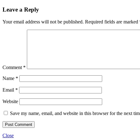
Leave a Reply
Your email address will not be published.
Required fields are marked
Comment
*
Name
*
Email
*
Website
Save my name, email, and website in this browser for the next ti
Close