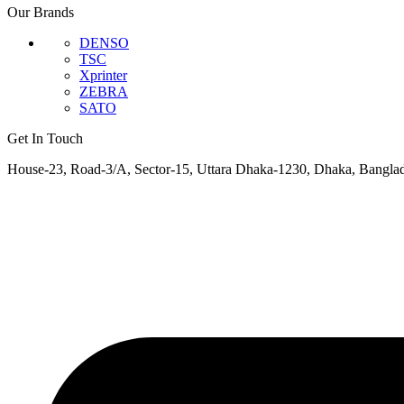
Our Brands
DENSO
TSC
Xprinter
ZEBRA
SATO
Get In Touch
House-23, Road-3/A, Sector-15, Uttara Dhaka-1230, Dhaka, Bangla