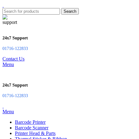
Search
24x7 Support
01716-122833
Contact Us
Menu
24x7 Support
01716-122833
Menu
Barcode Printer
Barcode Scanner
Printer Head & Parts
Tharmal Sticker & Ribbon