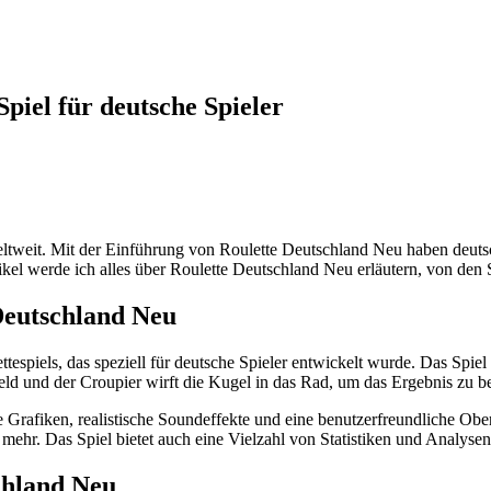
piel für deutsche Spieler
eltweit. Mit der Einführung von Roulette Deutschland Neu haben deutsch
l werde ich alles über Roulette Deutschland Neu erläutern, von den 
Deutschland Neu
espiels, das speziell für deutsche Spieler entwickelt wurde. Das Spiel 
feld und der Croupier wirft die Kugel in das Rad, um das Ergebnis zu 
rafiken, realistische Soundeffekte und eine benutzerfreundliche Obe
 mehr. Das Spiel bietet auch eine Vielzahl von Statistiken und Analysen
chland Neu