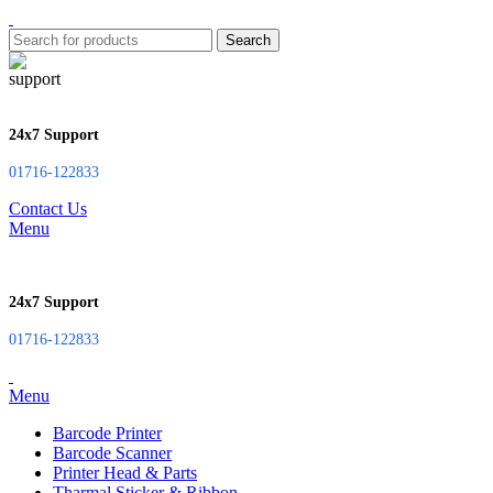
Search
24x7 Support
01716-122833
Contact Us
Menu
24x7 Support
01716-122833
Menu
Barcode Printer
Barcode Scanner
Printer Head & Parts
Tharmal Sticker & Ribbon