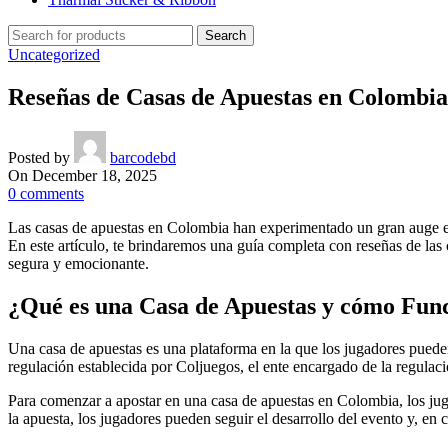
Search
Uncategorized
Reseñas de Casas de Apuestas en Colombi
Posted by
barcodebd
On December 18, 2025
0
comments
Las casas de apuestas en Colombia han experimentado un gran auge en 
En este artículo, te brindaremos una guía completa con reseñas de la
segura y emocionante.
¿Qué es una Casa de Apuestas y cómo Fun
Una casa de apuestas es una plataforma en la que los jugadores pueden 
regulación establecida por Coljuegos, el ente encargado de la regulació
Para comenzar a apostar en una casa de apuestas en Colombia, los juga
la apuesta, los jugadores pueden seguir el desarrollo del evento y, en c