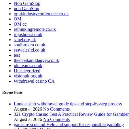
Non GamStop
non GamStop
ogukindustryconference.co.uk
OM
OM cc
rethinkingremote.co.uk
rojoshoes.co.uk
sahel.org.uk
soulbroken.co.uk
ssswalesltd.co.uk
test
thecloakanddagger.co.uk
ukcreams.co.uk
Uncategorized
visionuk.org.uk
withdrawal casino CA
Recent Posts
Luna casino withdrawal guide tips and step-by-step process
August 4, 2026
No Comments
321 Crypto Casino Test A Practical Review Guide for Gambler
August 3, 2026
No Comments
gamcare scotland Help and support for responsible gambling