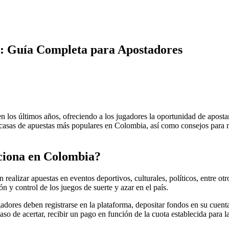
a: Guía Completa para Apostadores
los últimos años, ofreciendo a los jugadores la oportunidad de apostar
s casas de apuestas más populares en Colombia, así como consejos para
ciona en Colombia?
realizar apuestas en eventos deportivos, culturales, políticos, entre o
n y control de los juegos de suerte y azar en el país.
dores deben registrarse en la plataforma, depositar fondos en su cuenta
aso de acertar, recibir un pago en función de la cuota establecida para l