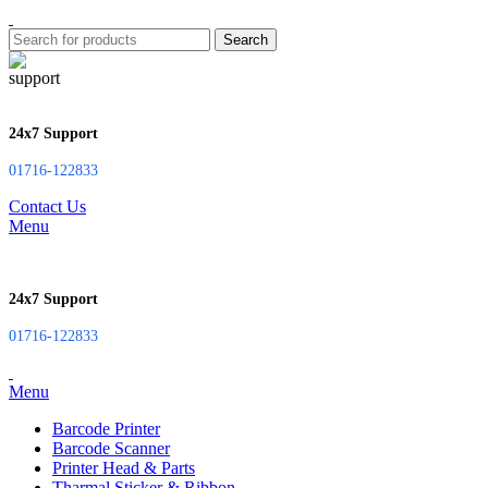
Search
24x7 Support
01716-122833
Contact Us
Menu
24x7 Support
01716-122833
Menu
Barcode Printer
Barcode Scanner
Printer Head & Parts
Tharmal Sticker & Ribbon