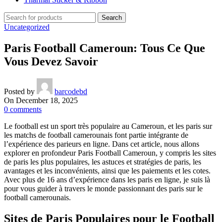
Search
Uncategorized
Paris Football Cameroun: Tous Ce Que
Vous Devez Savoir
Posted by
barcodebd
On December 18, 2025
0
comments
Le football est un sport très populaire au Cameroun, et les paris sur
les matchs de football camerounais font partie intégrante de
l’expérience des parieurs en ligne. Dans cet article, nous allons
explorer en profondeur Paris Football Cameroun, y compris les sites
de paris les plus populaires, les astuces et stratégies de paris, les
avantages et
les inconvénients, ainsi que les paiements et les cotes.
Avec plus de 16 ans d’expérience dans les paris en ligne, je suis là
pour vous guider à travers le monde passionnant des paris sur le
football camerounais.
Sites de Paris Populaires pour le Football