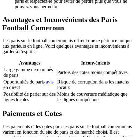
paris et respectez-le pour éviter de perdre plus que vous ne
pouvez vous permettre.
Avantages et Inconvénients des Paris
Football Cameroun
Les paris sur le football camerounais offrent une expérience unique
aux parieurs en ligne. Voici quelques avantages et inconvénients à
garder à l’esprit :
Avantages
Inconvénients
Large gamme de marchés
Parfois des cotes moins compétitives
de paris
Opportunités de paris
avis
Risque de corruption dans les matchs
en direct
locaux
Possibilité de parier sur des
Moins de couverture médiatique que
ligues locales
les ligues européennes
Paiements et Cotes
Les paiements et les cotes pour les paris sur le football camerounais
varient en fonction du site de paris et du marché choisi. Il est