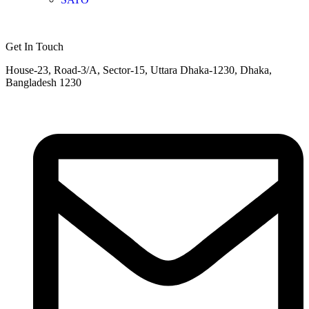
Get In Touch
House-23, Road-3/A, Sector-15, Uttara Dhaka-1230, Dhaka,
Bangladesh 1230