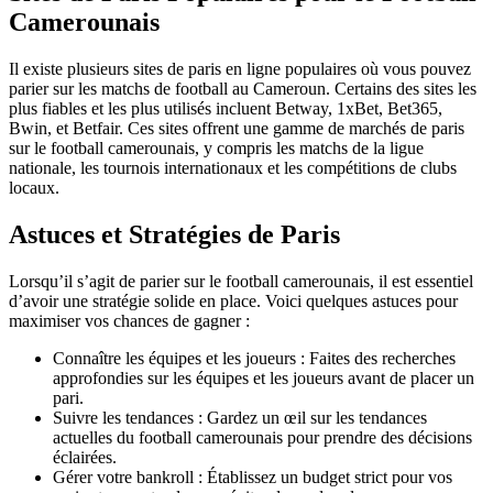
Camerounais
Il existe plusieurs sites de paris en ligne populaires où vous pouvez
parier sur les matchs de football au Cameroun. Certains des sites les
plus fiables et les plus utilisés incluent Betway, 1xBet, Bet365,
Bwin, et Betfair. Ces sites offrent une gamme de marchés de paris
sur le football camerounais, y compris les matchs de la ligue
nationale, les tournois internationaux et les compétitions de clubs
locaux.
Astuces et Stratégies de Paris
Lorsqu’il s’agit de parier sur le football camerounais, il est essentiel
d’avoir une stratégie solide en place. Voici quelques astuces pour
maximiser vos chances de gagner :
Connaître les équipes et les joueurs : Faites des recherches
approfondies sur les équipes et les joueurs avant de placer un
pari.
Suivre les tendances : Gardez un œil sur les tendances
actuelles du football camerounais pour prendre des décisions
éclairées.
Gérer votre bankroll : Établissez un budget strict pour vos