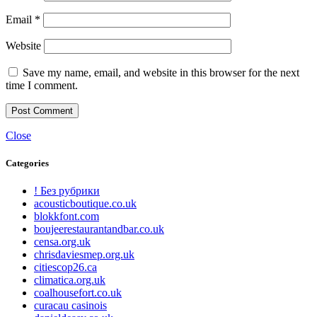
Email
*
Website
Save my name, email, and website in this browser for the next
time I comment.
Close
Categories
! Без рубрики
acousticboutique.co.uk
blokkfont.com
boujeerestaurantandbar.co.uk
censa.org.uk
chrisdaviesmep.org.uk
citiescop26.ca
climatica.org.uk
coalhousefort.co.uk
curacau casinois