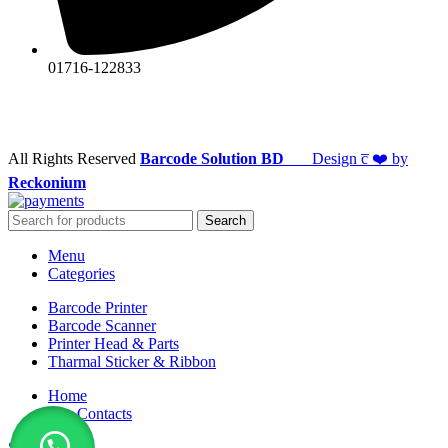
01716-122833
All Rights Reserved
Barcode Solution BD
Design c̅ ❤️ by
Reckonium
Search
Menu
Categories
Barcode Printer
Barcode Scanner
Printer Head & Parts
Tharmal Sticker & Ribbon
Home
Our Contacts
Sidebar