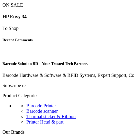
ON SALE
HP Envy 34
To Shop
Recent Comments
Barcode Solution BD – Your Trusted Tech Partner.
Barcode Hardware & Software & RFID Systems, Expert Support, Com
Subscribe us
Product Categories
Barcode Printer
Barcode scanner
Tharmal sticker & Ribbon
Printer Head & part
Our Brands