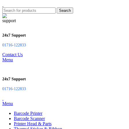
Search
24x7 Support
01716-122833
Contact Us
Menu
24x7 Support
01716-122833
Menu
Barcode Printer
Barcode Scanner
Printer Head & Parts
Tharmal Sticker & Ribbon