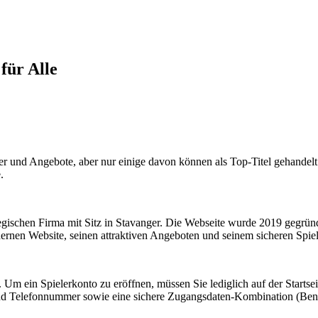
für Alle
ter und Angebote, aber nur einige davon können als Top-Titel gehandelt
.
ischen Firma mit Sitz in Stavanger. Die Webseite wurde 2019 gegründ
ernen Website, seinen attraktiven Angeboten und seinem sicheren Spiel
Um ein Spielerkonto zu eröffnen, müssen Sie lediglich auf der Startsei
 Telefonnummer sowie eine sichere Zugangsdaten-Kombination (Benut