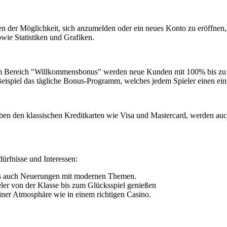
ben der Möglichkeit, sich anzumelden oder ein neues Konto zu eröffnen
wie Statistiken und Grafiken.
 Im Bereich "Willkommensbonus" werden neue Kunden mit 100% bis zu 
eispiel das tägliche Bonus-Programm, welches jedem Spieler einen ein
en den klassischen Kreditkarten wie Visa und Mastercard, werden auch
ürfnisse und Interessen:
als auch Neuerungen mit modernen Themen.
eler von der Klasse bis zum Glücksspiel genießen
einer Atmosphäre wie in einem richtigen Casino.