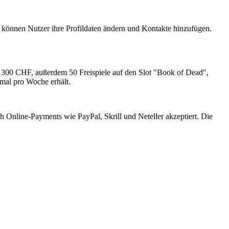
, können Nutzer ihre Profildaten ändern und Kontakte hinzufügen.
300 CHF, außerdem 50 Freispiele auf den Slot "Book of Dead",
mal pro Woche erhält.
 Online-Payments wie PayPal, Skrill und Neteller akzeptiert. Die