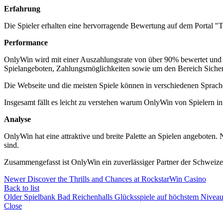
Erfahrung
Die Spieler erhalten eine hervorragende Bewertung auf dem Portal "Tru
Performance
OnlyWin wird mit einer Auszahlungsrate von über 90% bewertet und gil
Spielangeboten, Zahlungsmöglichkeiten sowie um den Bereich Sicherhe
Die Webseite und die meisten Spiele können in verschiedenen Sprachen
Insgesamt fällt es leicht zu verstehen warum OnlyWin von Spielern i
Analyse
OnlyWin hat eine attraktive und breite Palette an Spielen angeboten.
sind.
Zusammengefasst ist OnlyWin ein zuverlässiger Partner der Schweizer 
Newer
Discover the Thrills and Chances at RockstarWin Casino
Back to list
Older
Spielbank Bad Reichenhalls Glücksspiele auf höchstem Niveau
Close