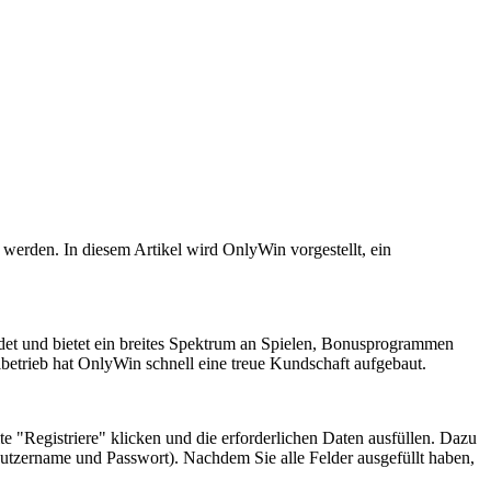
 werden. In diesem Artikel wird OnlyWin vorgestellt, ein
et und bietet ein breites Spektrum an Spielen, Bonusprogrammen
betrieb hat OnlyWin schnell eine treue Kundschaft aufgebaut.
te "Registriere" klicken und die erforderlichen Daten ausfüllen. Dazu
zername und Passwort). Nachdem Sie alle Felder ausgefüllt haben,