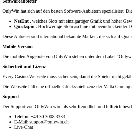
Softwareanbieter
OnlyWin hat sich auf den besten Software-Anbietern spezialisiert. Di
NetEnt
, welches Slots mit einzigartiger Grafik und hoher Ge
Quickspin
: Hochwertige Slotmaschine mit beeindruckender D
Diese Anbieter sind international bekannte Marken, die sich auf Quali
Mobile Version
Die mobilen Angebote von OnlyWin stehen unter dem Label "Onlywin 
Sicherheit und Lizenz
Every Casino-Webseite muss sicher sein, damit die Spieler nicht gefäh
Die Webseite hält eine offizielle Glücksspiellizenz der Malta Gamin
Support
Der Support von OnlyWin wird als sehr freundlich und hilfreich bes
Telefon: +49 30 3008 3333
E-Mail: support@onlywin.ch
Live-Chat