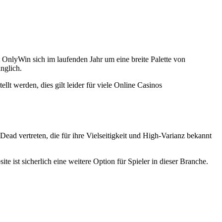
t OnlyWin sich im laufenden Jahr um eine breite Palette von
nglich.
t werden, dies gilt leider für viele Online Casinos
ead vertreten, die für ihre Vielseitigkeit und High-Varianz bekannt
 ist sicherlich eine weitere Option für Spieler in dieser Branche.