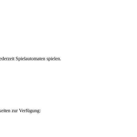
erzeit Spielautomaten spielen.
keiten zur Verfügung: