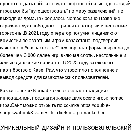
просто создать сайт, а создать цифровой оазис, где каждый
игрок мог бы “путешествовать” по миру развлечений, не
выходя из дома.Так родилось Nomad казино.Название
отражает дух свободного странника, который ищет новые
горизонты.В 2021 году оператор получил лицензию от
Комиссии по азартным играм Казахстана, подтвердив
качество и безопасность.С тех пор платформа выросла до
более чем 3 000
далее
игр, включая слоты, настольные и
живые дилерские варианты.В 2023 году заключено
партнёрство с Kaspi Pay, что упростило пополнение и
вывод средств для казахстанских пользователей.
Казахстанское Nomad казино сочетает традиции с
инновациями, предлагая живые дилерские игры:
nomad
игра
.Сайт можно открыть по ссылке https://double-
shop.kz/about/8-zamestitel-direktora-po-nauke.html.
Уникальный дизайн и пользовательский