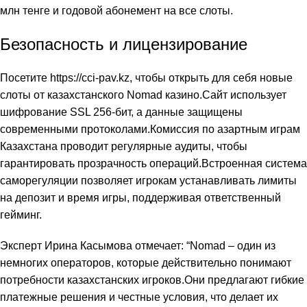
млн тенге и годовой абонемент на все слоты.
Безопасность и лицензирование
Посетите
https://cci-pav.kz
, чтобы открыть для себя новые
слоты от казахстанского Nomad казино.Сайт использует
шифрование SSL 256‑бит, а данные защищены
современными протоколами.Комиссия по азартным играм
Казахстана проводит регулярные аудиты, чтобы
гарантировать прозрачность операций.Встроенная система
саморегуляции позволяет игрокам устанавливать лимиты
на депозит и время игры, поддерживая ответственный
гейминг.
Эксперт Ирина Касымова отмечает: “Nomad – один из
немногих операторов, которые действительно понимают
потребности казахстанских игроков.Они предлагают гибкие
платежные решения и честные условия, что делает их