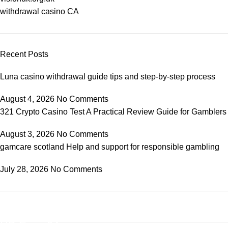
withdrawal casino CA
Recent Posts
Luna casino withdrawal guide tips and step-by-step process
August 4, 2026
No Comments
321 Crypto Casino Test A Practical Review Guide for Gamblers
August 3, 2026
No Comments
gamcare scotland Help and support for responsible gambling
July 28, 2026
No Comments
ON SALE
HP Envy 34