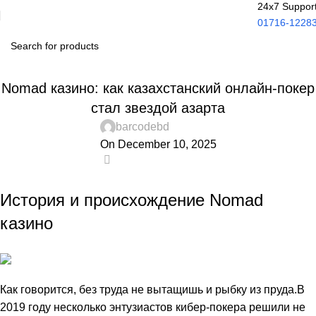
24x7 Suppor
01716-1228
UNCATEGORIZED
Nomad казино: как казахстанский онлайн‑покер
стал звездой азарта
barcodebd
On December 10, 2025
0
История и происхождение Nomad
казино
Как говорится, без труда не вытащишь и рыбку из пруда.В
2019 году несколько энтузиастов кибер‑покера решили не