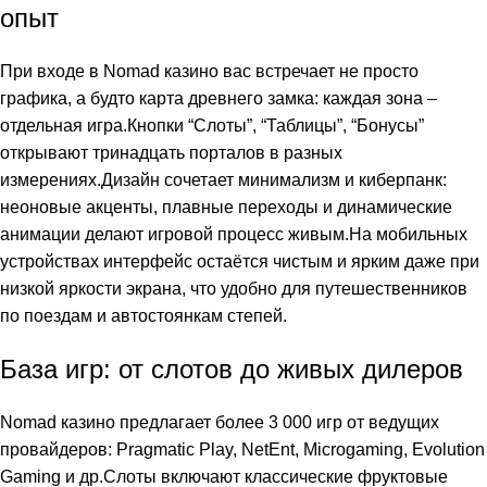
опыт
При входе в Nomad казино вас встречает не просто
графика, а будто карта древнего замка: каждая зона –
отдельная игра.Кнопки “Слоты”, “Таблицы”, “Бонусы”
открывают тринадцать порталов в разных
измерениях.Дизайн сочетает минимализм и киберпанк:
неоновые акценты, плавные переходы и динамические
анимации делают игровой процесс живым.На мобильных
устройствах интерфейс остаётся чистым и ярким даже при
низкой яркости экрана, что удобно для путешественников
по поездам и автостоянкам степей.
База игр: от слотов до живых дилеров
Nomad казино предлагает более 3 000 игр от ведущих
провайдеров: Pragmatic Play, NetEnt, Microgaming, Evolution
Gaming и др.Слоты включают классические фруктовые