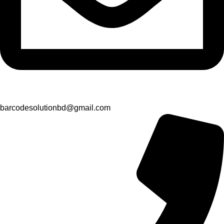
barcodesolutionbd@gmail.com