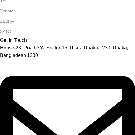
TSC
Xprinter
ZEBRA
SATO
Get In Touch
House-23, Road-3/A, Sector-15, Uttara Dhaka-1230, Dhaka,
Bangladesh 1230