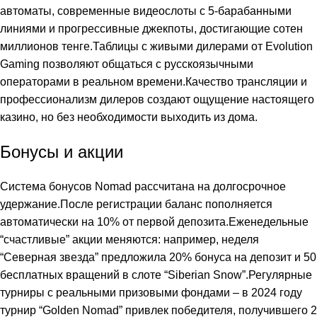
автоматы, современные видеослоты с 5‑барабанными
линиями и прогрессивные джекпоты, достигающие сотен
миллионов тенге.Таблицы с живыми дилерами от Evolution
Gaming позволяют общаться с русскоязычными
операторами в реальном времени.Качество трансляции и
профессионализм дилеров создают ощущение настоящего
казино, но без необходимости выходить из дома.
Бонусы и акции
Система бонусов Nomad рассчитана на долгосрочное
удержание.После регистрации баланс пополняется
автоматически на 10% от первой депозита.Еженедельные
“счастливые” акции меняются: например, неделя
“Северная звезда” предложила 20% бонуса на депозит и 50
бесплатных вращений в слоте “Siberian Snow”.Регулярные
турниры с реальными призовыми фондами – в 2024 году
турнир “Golden Nomad” привлек победителя, получившего 2