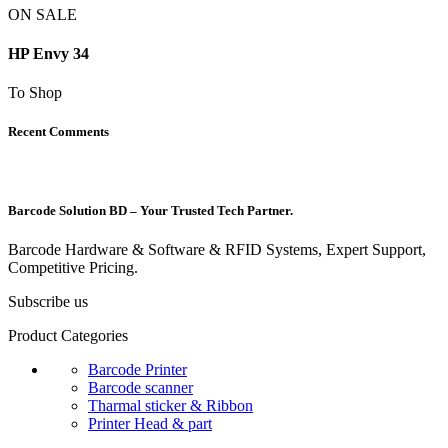
ON SALE
HP Envy 34
To Shop
Recent Comments
Barcode Solution BD – Your Trusted Tech Partner.
Barcode Hardware & Software & RFID Systems, Expert Support,
Competitive Pricing.
Subscribe us
Product Categories
Barcode Printer
Barcode scanner
Tharmal sticker & Ribbon
Printer Head & part