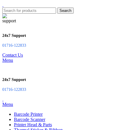
Search
24x7 Support
01716-122833
Contact Us
Menu
24x7 Support
01716-122833
Menu
Barcode Printer
Barcode Scanner
Printer Head & Parts
Tharmal Sticker & Ribbon