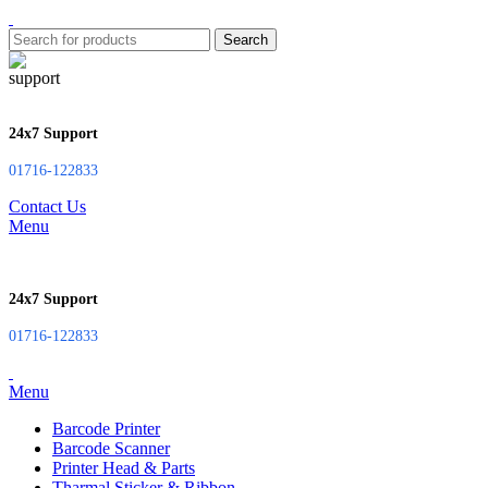
Search
24x7 Support
01716-122833
Contact Us
Menu
24x7 Support
01716-122833
Menu
Barcode Printer
Barcode Scanner
Printer Head & Parts
Tharmal Sticker & Ribbon