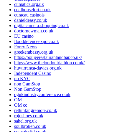
climatica.org.uk
coalhousefort.co.uk
curacau casinois
danieldeasy.co.uk
digitalcamera-shopping.co.uk
doctornewman.co.uk
EU casino
flooddefenceexpo.co.uk
Forex News
greekembassy.org.uk
https://boujeerestaurantandbar.co.uk/
https://www.thelondontriathlon.co.uk/
huwirranca-davies.org.uk
Independent Casino
no KYC
non GamStop
Non GamStop
ogukindustryconference.co.uk
OM
OM cc
rethinkingremote.co.uk
rojoshoes.co.uk
sahel.org.uk
soulbroken.co.uk
ssswalesltd.co.uk