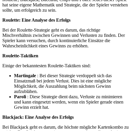
hat seine eigene Mathematik und Strategie, die der Spieler verstehen
sollte, um erfolgreich zu sein.
Roulette: Eine Analyse des Erfolgs
Bei der Roulette-Strategie geht es darum, das richtige
Mischverhältnis zwischen Gewinnen und Verlusten zu finden. Der
Spieler kann versuchen, durch kontinuierliche Einsätze die
Wahrscheinlichkeit eines Gewinns zu erhöhen.
Roulette-Taktiken
Einige der bekanntesten Roulette-Taktiken sind:
Martingale
: Bei dieser Strategie verdoppelt sich das
Einsatzmaß bei jedem Verlust. Dies ist eine mögliche
Möglichkeit, die Auszahlung beim nächsten Gewinn
aufzublähen.
Paroli
: Diese Strategie dient dazu, Verluste zu minimieren
und kann eingesetzt werden, wenn ein Spieler gerade einen
Gewinn erzielt hat.
Blackjack: Eine Analyse des Erfolgs
Bei Blackjack geht es darum, die höchste mögliche Kartenkombo zu