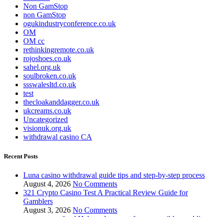
Non GamStop
non GamStop
ogukindustryconference.co.uk
OM
OM cc
rethinkingremote.co.uk
rojoshoes.co.uk
sahel.org.uk
soulbroken.co.uk
ssswalesltd.co.uk
test
thecloakanddagger.co.uk
ukcreams.co.uk
Uncategorized
visionuk.org.uk
withdrawal casino CA
Recent Posts
Luna casino withdrawal guide tips and step-by-step process
August 4, 2026
No Comments
321 Crypto Casino Test A Practical Review Guide for
Gamblers
August 3, 2026
No Comments