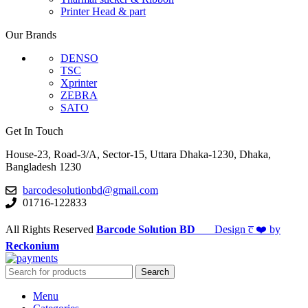
Printer Head & part
Our Brands
DENSO
TSC
Xprinter
ZEBRA
SATO
Get In Touch
House-23, Road-3/A, Sector-15, Uttara Dhaka-1230, Dhaka,
Bangladesh 1230
barcodesolutionbd@gmail.com
01716-122833
All Rights Reserved
Barcode Solution BD
Design c̅ ❤️ by
Reckonium
Search
Menu