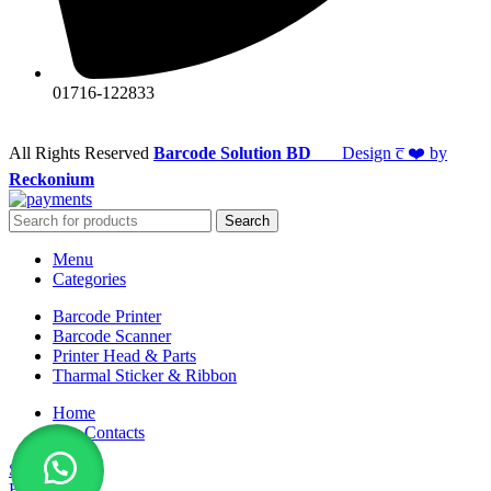
01716-122833
All Rights Reserved
Barcode Solution BD
Design c̅ ❤️ by
Reckonium
Search
Menu
Categories
Barcode Printer
Barcode Scanner
Printer Head & Parts
Tharmal Sticker & Ribbon
Home
Our Contacts
Sidebar
Home