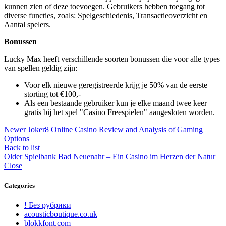
kunnen zien of deze toevoegen. Gebruikers hebben toegang tot
diverse functies, zoals: Spelgeschiedenis, Transactieoverzicht en
Aantal spelers.
Bonussen
Lucky Max heeft verschillende soorten bonussen die voor alle types
van spellen geldig zijn:
Voor elk nieuwe geregistreerde krijg je 50% van de eerste
storting tot €100,-
Als een bestaande gebruiker kun je elke maand twee keer
gratis bij het spel "Casino Freespielen" aangesloten worden.
Newer
Joker8 Online Casino Review and Analysis of Gaming
Options
Back to list
Older
Spielbank Bad Neuenahr – Ein Casino im Herzen der Natur
Close
Categories
! Без рубрики
acousticboutique.co.uk
blokkfont.com