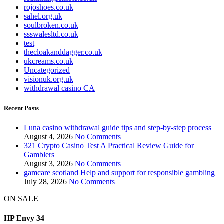
rojoshoes.co.uk
sahel.org.uk
soulbroken.co.uk
ssswalesltd.co.uk
test
thecloakanddagger.co.uk
ukcreams.co.uk
Uncategorized
visionuk.org.uk
withdrawal casino CA
Recent Posts
Luna casino withdrawal guide tips and step-by-step process
August 4, 2026
No Comments
321 Crypto Casino Test A Practical Review Guide for
Gamblers
August 3, 2026
No Comments
gamcare scotland Help and support for responsible gambling
July 28, 2026
No Comments
ON SALE
HP Envy 34