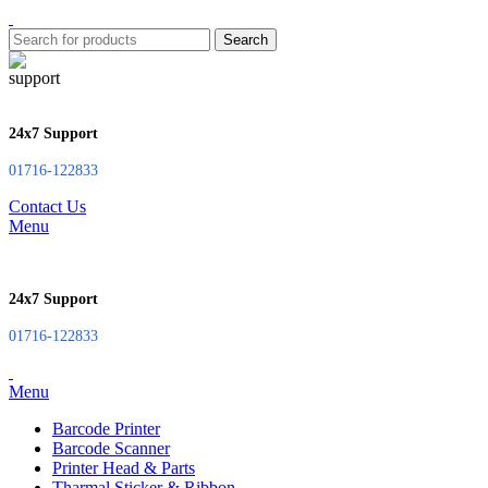
Search
24x7 Support
01716-122833
Contact Us
Menu
24x7 Support
01716-122833
Menu
Barcode Printer
Barcode Scanner
Printer Head & Parts
Tharmal Sticker & Ribbon