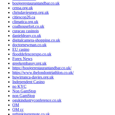
boujeerestaurantandbar.co.uk
censa.org.uk
chrisdaviesmep.org.uk
citiescop26.ca
climatica.org.uk
coalhousefort.co.uk
curacau casinois
danieldeasy.co.uk
digitalcamera-shopping.co.uk
doctornewman.co.uk
EU casino
flooddefenceexpo.co.uk
Forex News
greekembassy.org.uk
https://boujeerestaurantandbar.co.uk/
https://www.thelondontriathlon.co.uk/
huwirranca-davies.org.uk
Independent Casino
no KYC
Non GamStop
non GamStop
ogukindustryconference.co.uk
OM
OM cc
rethinkingremote.co.uk