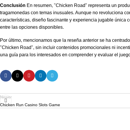
Conclusión
En resumen, "Chicken Road" representa un product
tragamonedas con temas inusuales. Aunque no revoluciona com
características, diseño fascinante y experiencia jugable única
entre las opciones disponibles.
Por último, mencionamos que la reseña anterior se ha centrado 
"Chicken Road", sin incluir contenidos promocionales ni incentiv
una guía para los interesados en comprender y evaluar el juego
Newer
Chicken Run Casino Slots Game