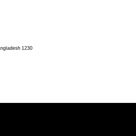
angladesh 1230