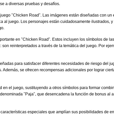
rse a diversas pruebas y desafíos.
l juego "Chicken Road". Las imágenes están diseñadas con un e
ica al juego. Los personajes están cuidadosamente ilustrados, y
go.
ortante en "Chicken Road". Estos incluyen los símbolos de las
 son reinterpretados a través de la temática del juego. Por ejem
eñadas para satisfacer diferentes necesidades de riesgo del ju
. Además, se ofrecen recompensas adicionales por lograr cier
ld en el juego, sustituyendo a otros símbolos para formar comb
 denominada "Paja", que desencadena la función de bonus al a
 características especiales que amplían sus posibilidades de en