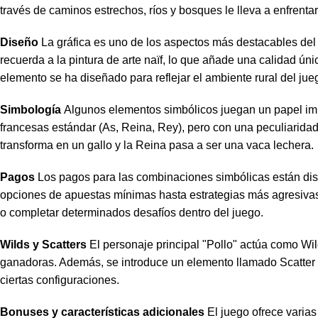
través de caminos estrechos, ríos y bosques le lleva a enfrenta
Diseño
La gráfica es uno de los aspectos más destacables de
recuerda a la pintura de arte naïf, lo que añade una calidad ún
elemento se ha diseñado para reflejar el ambiente rural del jue
Simbología
Algunos elementos simbólicos juegan un papel imp
francesas estándar (As, Reina, Rey), pero con una peculiaridad:
transforma en un gallo y la Reina pasa a ser una vaca lechera.
Pagos
Los pagos para las combinaciones simbólicas están dis
opciones de apuestas mínimas hasta estrategias más agresivas
o completar determinados desafíos dentro del juego.
Wilds y Scatters
El personaje principal "Pollo" actúa como Wi
ganadoras. Además, se introduce un elemento llamado Scatter
ciertas configuraciones.
Bonuses y características adicionales
El juego ofrece varias