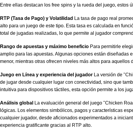
Entre ellas destacan los free spins y la rueda del juego, estos
RTP (Tasa de Pago) y Volatilidad
La tasa de pago real prome
alto para un juego de este tipo. Esta tasa es calculada en funci
total de jugadas realizadas, lo que permite al jugador compre
Rango de apuestas y máximo beneficio
Para permitirle eleg
amplio para las apuestas. Algunas opciones están diseñadas es
menor, mientras otras ofrecen niveles más altos para aquellos 
Juego en Línea y experiencia del jugador
La versión de "Chi
de jugar desde cualquier lugar con conectividad, sino que tamb
intuitiva para dispositivos táctiles, esta opción permite a los 
Análisis global
La evaluación general del juego "Chicken Road
lógicas. Los elementos simbólicos, pagos y características es
cualquier jugador, desde aficionados experimentados a inician
experiencia gratificante gracias al RTP alto.