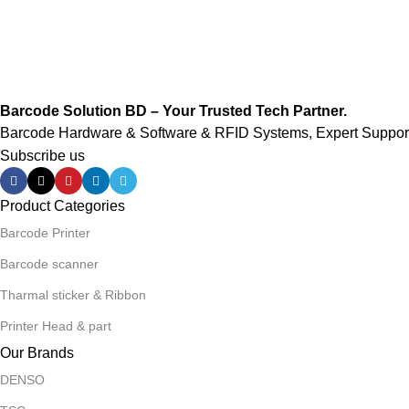
Barcode Solution BD – Your Trusted Tech Partner.
Barcode Hardware & Software & RFID Systems, Expert Support,
Subscribe us
Product Categories
Barcode Printer
Barcode scanner
Tharmal sticker & Ribbon
Printer Head & part
Our Brands
DENSO