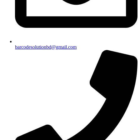
barcodesolutionbd@gmail.com