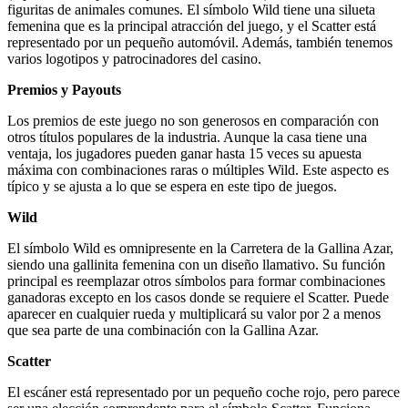
figuritas de animales comunes. El símbolo Wild tiene una silueta
femenina que es la principal atracción del juego, y el Scatter está
representado por un pequeño automóvil. Además, también tenemos
varios logotipos y patrocinadores del casino.
Premios y Payouts
Los premios de este juego no son generosos en comparación con
otros títulos populares de la industria. Aunque la casa tiene una
ventaja, los jugadores pueden ganar hasta 15 veces su apuesta
máxima con combinaciones raras o múltiples Wild. Este aspecto es
típico y se ajusta a lo que se espera en este tipo de juegos.
Wild
El símbolo Wild es omnipresente en la Carretera de la Gallina Azar,
siendo una gallinita femenina con un diseño llamativo. Su función
principal es reemplazar otros símbolos para formar combinaciones
ganadoras excepto en los casos donde se requiere el Scatter. Puede
aparecer en cualquier rueda y multiplicará su valor por 2 a menos
que sea parte de una combinación con la Gallina Azar.
Scatter
El escáner está representado por un pequeño coche rojo, pero parece