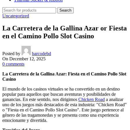
Search
Uncategorized
La Carretera de la Gallina Azar or Fiesta
en el Camino Pollo Slot Casino
Posted by
barcodebd
On December 12, 2025
0
comments
La Carretera de la Gallina Azar: Fiesta en el Camino Pollo Slot
Casino
El mundo de los casinos virtuales se ha convertido en un destino
popular para aquellos que buscan aventuras y posibilidades de
ganancias. En este sentido, nos dirigimos
Chicken Road
a analizar
uno de los juegos más destacados de esta industria: "Chicken Road"
o "Fiesta en el Camino Pollo Slot Casino". Este juego pertenece al
género de las tragamonedas y se presenta como una experiencia
emocionante y divertida.