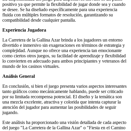
positivo ya que permite la flexibilidad de jugar donde sea y cuando
se desee. Se ha diseñado específicamente para una experiencia
fluida con múltiples formatos de resolución, garantizando su
compatibilidad desde cualquier pantalla.
Experiencia Jugadora
La Carretera de la Gallina Azar brinda a los jugadores un entorno
divertido e inmersivo sin exageraciones en términos de estrategia y
complejidad. Aunque no ofrece una experiencia tan emocionante
como ciertos otros juegos, su facilidad de aprendizaje y flexibilidad
lo convierten en adecuado para ambos principiantes y veteranos del
mundo de los casinos virtuales.
Análisis General
En conclusión, si bien el juego presenta varios aspectos interesantes
tanto gráficos como mecánicamente hablando, puede ser criticado
por su limitada recompensa potencial. El diseño y la temática son
una mezcla excelente, atractiva y colorida que intenta capturar la
atención del jugador para aumentar las posibilidades de seguir
jugando.
Este análisis ha proporcionado una visión detallada de cada aspecto
del juego "La Carretera de la Gallina Azar" o "Fiesta en el Camino