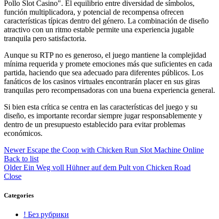
Pollo Slot Casino". El equilibrio entre diversidad de símbolos,
función multiplicadora, y potencial de recompensa ofrecen
características típicas dentro del género. La combinación de diseño
atractivo con un ritmo estable permite una experiencia jugable
tranquila pero satisfactoria.
Aunque su RTP no es generoso, el juego mantiene la complejidad
mínima requerida y promete emociones más que suficientes en cada
partida, haciendo que sea adecuado para diferentes públicos. Los
fanáticos de los casinos virtuales encontrarán placer en sus giras
tranquilas pero recompensadoras con una buena experiencia general.
Si bien esta crítica se centra en las características del juego y su
diseño, es importante recordar siempre jugar responsablemente y
dentro de un presupuesto establecido para evitar problemas
económicos.
Newer
Escape the Coop with Chicken Run Slot Machine Online
Back to list
Older
Ein Weg voll Hühner auf dem Pult von Chicken Road
Close
Categories
! Без рубрики