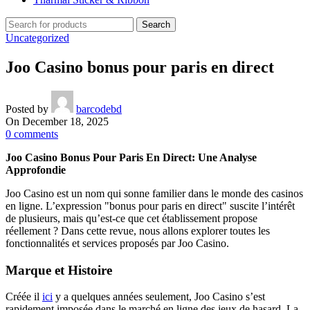
Search
Uncategorized
Joo Casino bonus pour paris en direct
Posted by
barcodebd
On December 18, 2025
0
comments
Joo Casino Bonus Pour Paris En Direct: Une Analyse
Approfondie
Joo Casino est un nom qui sonne familier dans le monde des casinos
en ligne. L’expression "bonus pour paris en direct" suscite l’intérêt
de plusieurs, mais qu’est-ce que cet établissement propose
réellement ? Dans cette revue, nous allons explorer toutes les
fonctionnalités et services proposés par Joo Casino.
Marque et Histoire
Créée il
ici
y a quelques années seulement, Joo Casino s’est
rapidement imposée dans le marché en ligne des jeux de hasard. La