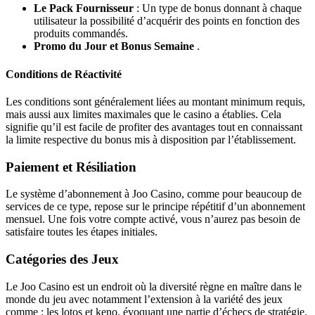
Le Pack Fournisseur
: Un type de bonus donnant à chaque
utilisateur la possibilité d’acquérir des points en fonction des
produits commandés.
Promo du Jour et Bonus Semaine
.
Conditions de Réactivité
Les conditions sont généralement liées au montant minimum requis,
mais aussi aux limites maximales que le casino a établies. Cela
signifie qu’il est facile de profiter des avantages tout en connaissant
la limite respective du bonus mis à disposition par l’établissement.
Paiement et Résiliation
Le système d’abonnement à Joo Casino, comme pour beaucoup de
services de ce type, repose sur le principe répétitif d’un abonnement
mensuel. Une fois votre compte activé, vous n’aurez pas besoin de
satisfaire toutes les étapes initiales.
Catégories des Jeux
Le Joo Casino est un endroit où la diversité règne en maître dans le
monde du jeu avec notamment l’extension à la variété des jeux
comme : les lotos et keno, évoquant une partie d’échecs de stratégie.