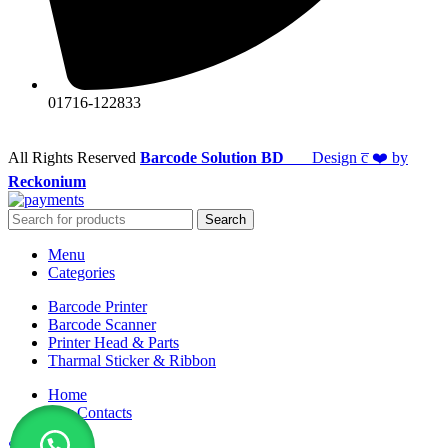
01716-122833
All Rights Reserved
Barcode Solution BD
Design c̅ ❤️ by
Reckonium
Search
Menu
Categories
Barcode Printer
Barcode Scanner
Printer Head & Parts
Tharmal Sticker & Ribbon
Home
Our Contacts
Sidebar