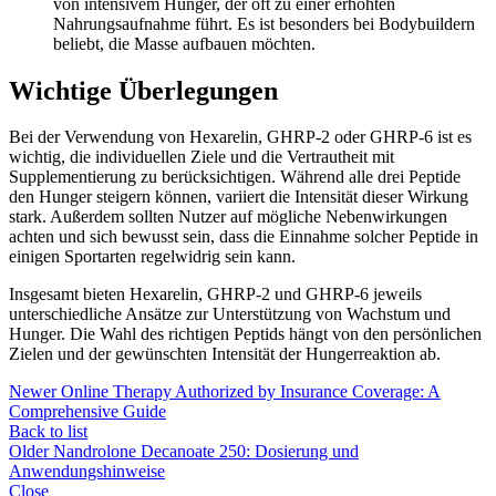
von intensivem Hunger, der oft zu einer erhöhten
Nahrungsaufnahme führt. Es ist besonders bei Bodybuildern
beliebt, die Masse aufbauen möchten.
Wichtige Überlegungen
Bei der Verwendung von Hexarelin, GHRP-2 oder GHRP-6 ist es
wichtig, die individuellen Ziele und die Vertrautheit mit
Supplementierung zu berücksichtigen. Während alle drei Peptide
den Hunger steigern können, variiert die Intensität dieser Wirkung
stark. Außerdem sollten Nutzer auf mögliche Nebenwirkungen
achten und sich bewusst sein, dass die Einnahme solcher Peptide in
einigen Sportarten regelwidrig sein kann.
Insgesamt bieten Hexarelin, GHRP-2 und GHRP-6 jeweils
unterschiedliche Ansätze zur Unterstützung von Wachstum und
Hunger. Die Wahl des richtigen Peptids hängt von den persönlichen
Zielen und der gewünschten Intensität der Hungerreaktion ab.
Newer
Online Therapy Authorized by Insurance Coverage: A
Comprehensive Guide
Back to list
Older
Nandrolone Decanoate 250: Dosierung und
Anwendungshinweise
Close