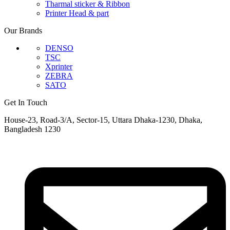
Tharmal sticker & Ribbon
Printer Head & part
Our Brands
DENSO
TSC
Xprinter
ZEBRA
SATO
Get In Touch
House-23, Road-3/A, Sector-15, Uttara Dhaka-1230, Dhaka,
Bangladesh 1230