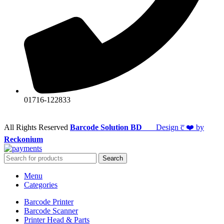
01716-122833
All Rights Reserved
Barcode Solution BD
Design c̅ ❤️ by
Reckonium
Search
Menu
Categories
Barcode Printer
Barcode Scanner
Printer Head & Parts