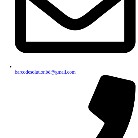
barcodesolutionbd@gmail.com