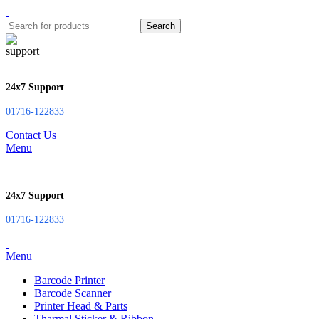
Search
24x7 Support
01716-122833
Contact Us
Menu
24x7 Support
01716-122833
Menu
Barcode Printer
Barcode Scanner
Printer Head & Parts
Tharmal Sticker & Ribbon