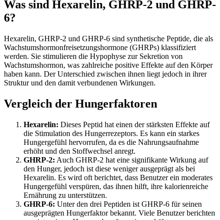
Was sind Hexarelin, GHRP-2 und GHRP-
6?
Hexarelin, GHRP-2 und GHRP-6 sind synthetische Peptide, die als
Wachstumshormonfreisetzungshormone (GHRPs) klassifiziert
werden. Sie stimulieren die Hypophyse zur Sekretion von
Wachstumshormon, was zahlreiche positive Effekte auf den Körper
haben kann. Der Unterschied zwischen ihnen liegt jedoch in ihrer
Struktur und den damit verbundenen Wirkungen.
Vergleich der Hungerfaktoren
Hexarelin:
Dieses Peptid hat einen der stärksten Effekte auf
die Stimulation des Hungerrezeptors. Es kann ein starkes
Hungergefühl hervorrufen, da es die Nahrungsaufnahme
erhöht und den Stoffwechsel anregt.
GHRP-2:
Auch GHRP-2 hat eine signifikante Wirkung auf
den Hunger, jedoch ist diese weniger ausgeprägt als bei
Hexarelin. Es wird oft berichtet, dass Benutzer ein moderates
Hungergefühl verspüren, das ihnen hilft, ihre kalorienreiche
Ernährung zu unterstützen.
GHRP-6:
Unter den drei Peptiden ist GHRP-6 für seinen
ausgeprägten Hungerfaktor bekannt. Viele Benutzer berichten