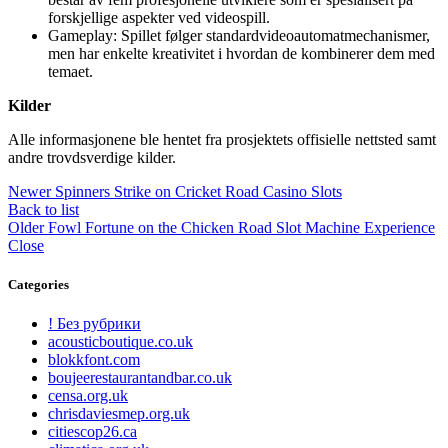
forskjellige aspekter ved videospill.
Gameplay: Spillet følger standardvideoautomatmechanismer,
men har enkelte kreativitet i hvordan de kombinerer dem med
temaet.
Kilder
Alle informasjonene ble hentet fra prosjektets offisielle nettsted samt
andre trovdsverdige kilder.
Newer
Spinners Strike on Cricket Road Casino Slots
Back to list
Older
Fowl Fortune on the Chicken Road Slot Machine Experience
Close
Categories
! Без рубрики
acousticboutique.co.uk
blokkfont.com
boujeerestaurantandbar.co.uk
censa.org.uk
chrisdaviesmep.org.uk
citiescop26.ca