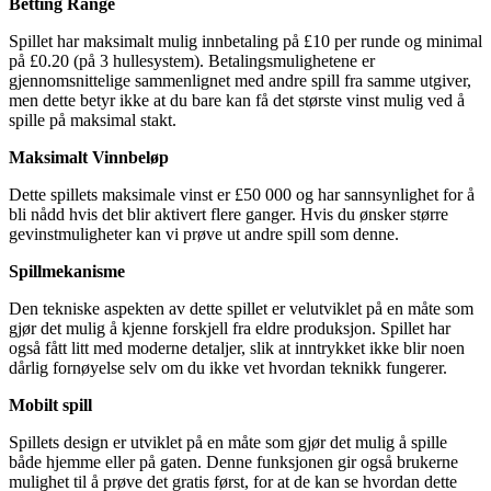
Betting Range
Spillet har maksimalt mulig innbetaling på £10 per runde og minimal
på £0.20 (på 3 hullesystem). Betalingsmulighetene er
gjennomsnittelige sammenlignet med andre spill fra samme utgiver,
men dette betyr ikke at du bare kan få det største vinst mulig ved å
spille på maksimal stakt.
Maksimalt Vinnbeløp
Dette spillets maksimale vinst er £50 000 og har sannsynlighet for å
bli nådd hvis det blir aktivert flere ganger. Hvis du ønsker større
gevinstmuligheter kan vi prøve ut andre spill som denne.
Spillmekanisme
Den tekniske aspekten av dette spillet er velutviklet på en måte som
gjør det mulig å kjenne forskjell fra eldre produksjon. Spillet har
også fått litt med moderne detaljer, slik at inntrykket ikke blir noen
dårlig fornøyelse selv om du ikke vet hvordan teknikk fungerer.
Mobilt spill
Spillets design er utviklet på en måte som gjør det mulig å spille
både hjemme eller på gaten. Denne funksjonen gir også brukerne
mulighet til å prøve det gratis først, for at de kan se hvordan dette