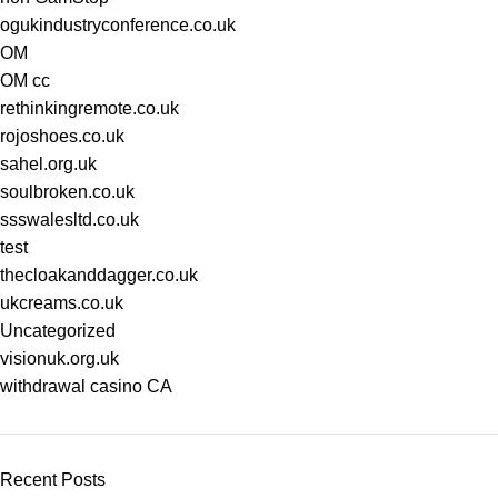
ogukindustryconference.co.uk
OM
OM cc
rethinkingremote.co.uk
rojoshoes.co.uk
sahel.org.uk
soulbroken.co.uk
ssswalesltd.co.uk
test
thecloakanddagger.co.uk
ukcreams.co.uk
Uncategorized
visionuk.org.uk
withdrawal casino CA
Recent Posts