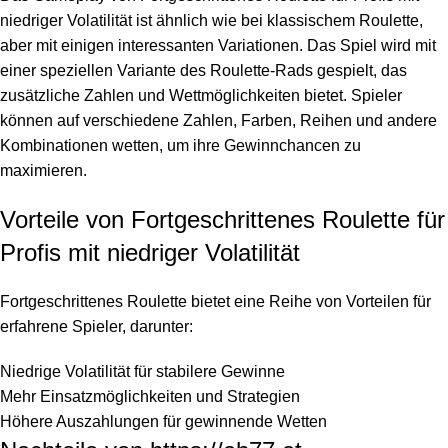
niedriger Volatilität ist ähnlich wie bei klassischem Roulette,
aber mit einigen interessanten Variationen. Das Spiel wird mit
einer speziellen Variante des Roulette-Rads gespielt, das
zusätzliche Zahlen und Wettmöglichkeiten bietet. Spieler
können auf verschiedene Zahlen, Farben, Reihen und andere
Kombinationen wetten, um ihre Gewinnchancen zu
maximieren.
Vorteile von Fortgeschrittenes Roulette für
Profis mit niedriger Volatilität
Fortgeschrittenes Roulette bietet eine Reihe von Vorteilen für
erfahrene Spieler, darunter:
Niedrige Volatilität für stabilere Gewinne
Mehr Einsatzmöglichkeiten und Strategien
Höhere Auszahlungen für gewinnende Wetten