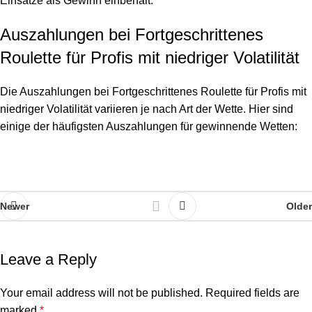
Einsätze als Gewinn einbehält.
Auszahlungen bei Fortgeschrittenes
Roulette für Profis mit niedriger Volatilität
Die Auszahlungen bei Fortgeschrittenes Roulette für Profis mit
niedriger Volatilität variieren je nach Art der Wette. Hier sind
einige der häufigsten Auszahlungen für gewinnende Wetten:
Newer
Older
Leave a Reply
Your email address will not be published.
Required fields are
marked
*