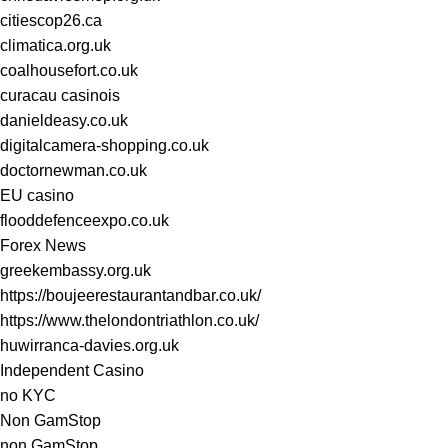
citiescop26.ca
climatica.org.uk
coalhousefort.co.uk
curacau casinois
danieldeasy.co.uk
digitalcamera-shopping.co.uk
doctornewman.co.uk
EU casino
flooddefenceexpo.co.uk
Forex News
greekembassy.org.uk
https://boujeerestaurantandbar.co.uk/
https://www.thelondontriathlon.co.uk/
huwirranca-davies.org.uk
Independent Casino
no KYC
Non GamStop
non GamStop