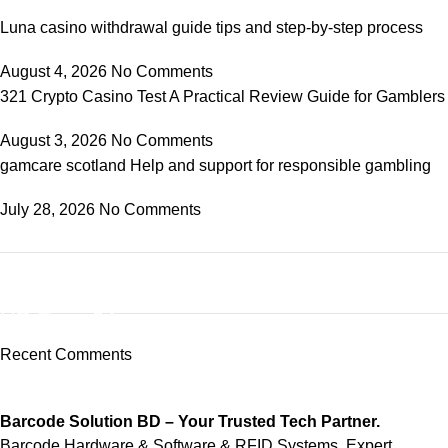
Luna casino withdrawal guide tips and step-by-step process
August 4, 2026
No Comments
321 Crypto Casino Test A Practical Review Guide for Gamblers
August 3, 2026
No Comments
gamcare scotland Help and support for responsible gambling
July 28, 2026
No Comments
ON SALE
HP Envy 34
Recent Comments
To Shop
Barcode Solution BD – Your Trusted Tech Partner.
Barcode Hardware & Software & RFID Systems, Expert