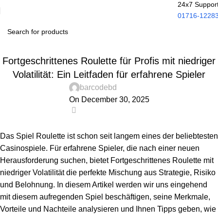
24x7 Suppor
01716-1228
UNCATEGORIZED
Fortgeschrittenes Roulette für Profis mit niedriger
Volatilität: Ein Leitfaden für erfahrene Spieler
barcodebd
On December 30, 2025
0
Das Spiel Roulette ist schon seit langem eines der beliebtesten
Casinospiele. Für erfahrene Spieler, die nach einer neuen
Herausforderung suchen, bietet Fortgeschrittenes Roulette mit
niedriger Volatilität die perfekte Mischung aus Strategie, Risiko
und Belohnung. In diesem Artikel werden wir uns eingehend
mit diesem aufregenden Spiel beschäftigen,
seine Merkmale,
Vorteile und Nachteile analysieren und Ihnen Tipps geben, wie