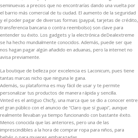
seminuevas a precios que no encontrarías dando una vuelta por
el barrio más comercial de tu ciudad. El aumento de la seguridad
y el poder pagar de diversas formas (paypal, tarjetas de crédito,
transferencia bancaria o contra reembolso) son clave para
entender su éxito. Los gadgets y la electrónica deDealextreme
se ha hecho mundialmente conocidos. Además, puede ser que
nos hagan pagar algún añadido en aduanas, pero la internet no
avisa previamente.
La boutique de belleza por excelencia es Laconicum, pues tiene
tantas marcas nicho que ninguna le gana.
Además, su plataforma es muy fácil de usar y te permite
personalizar tus productos de manera rápida y sencilla.
Vinted es el antiguo Chicfy, una marca que se dio a conocer entre
el gran público con el anuncio de “Claro que sí guapi”, aunque
realmente llevaban ya tiempo funcionando con bastante éxito.
Menos conocida que las anteriores, pero una de las
imprescindibles a la hora de comprar ropa para niños, para
bebés o para mujeres embarazadas.