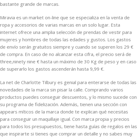
bastante grande de marcas.
Miravia es un market on-line que se especializa en la venta de
ropa y accesorios de varias marcas en un solo lugar. Esta
internet ofrece una amplia selección de prendas de vestir para
mujeres y hombres de todas las edades y gustos. Los gastos
de envío serán gratuitos siempre y cuando se superen los 29 €
de compra. En caso de no alcanzar esta cifra, el precio será de
three,ninety nine € hasta un máximo de 30 Kg de peso y en caso
de superarlo los gastos ascenderán hasta 9,99 €.
La net de Charlotte Tilbury es genial para enterarse de todas las
novedades de la marca sin pisar la calle. Comprando varios
productos puedes conseguir descuentos, y lo mismo sucede con
su programa de fidelización. Además, tienen una sección con
appears míticos de la marca donde te explican qué necesitas
para conseguir un maquillaje igual. Con marca propia y precios
para todos los presupuestos, tiene hasta guías de regalos en las
que inspirarte si tienes que comprar un detalle y no sabes muy