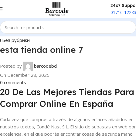
24x7 Suppo
01716-1228
! Без рубрики
esta tienda online 7
Posted by
barcodebd
On December 28, 2025
0
comments
20 De Las Mejores Tiendas Para
Comprar Online En España
Cada vez que compras a través de algunos enlaces añadidos en
nuestros textos, Condé Nast S.L. El sitio de subastas en web por
excelencia, en el que podrás encontrar cosas de segunda mano