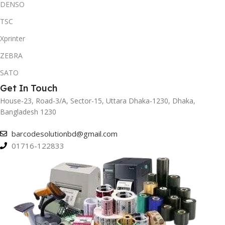
DENSO
TSC
Xprinter
ZEBRA
SATO
Get In Touch
House-23, Road-3/A, Sector-15, Uttara Dhaka-1230, Dhaka,
Bangladesh 1230
barcodesolutionbd@gmail.com
01716-122833