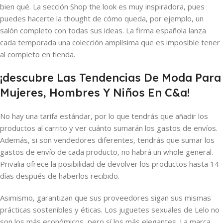
bien qué. La sección Shop the look es muy inspiradora, pues
puedes hacerte la thought de cómo queda, por ejemplo, un
salón completo con todas sus ideas. La firma española lanza
cada temporada una colección amplísima que es imposible tener
al completo en tienda.
¡descubre Las Tendencias De Moda Para
Mujeres, Hombres Y Niños En C&a!
No hay una tarifa estándar, por lo que tendrás que añadir los
productos al carrito y ver cuánto sumarán los gastos de envíos.
Además, si son vendedores diferentes, tendrás que sumar los
gastos de envío de cada producto, no habrá un whole general.
Privalia ofrece la posibilidad de devolver los productos hasta 14
días después de haberlos recibido.
Asimismo, garantizan que sus proveedores sigan sus mismas
prácticas sostenibles y éticas. Los juguetes sexuales de Lelo no
son los más económicos, pero sí los más elegantes. La marca,