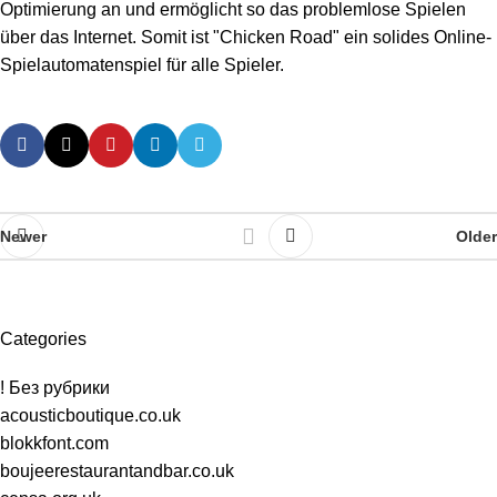
Optimierung an und ermöglicht so das problemlose Spielen
über das Internet. Somit ist "Chicken Road" ein solides Online-
Spielautomatenspiel für alle Spieler.
Newer
Older
Categories
! Без рубрики
acousticboutique.co.uk
blokkfont.com
boujeerestaurantandbar.co.uk