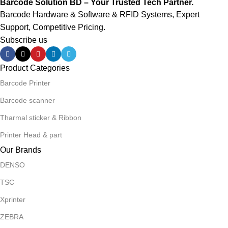
Barcode Solution BD – Your Trusted Tech Partner.
Barcode Hardware & Software & RFID Systems, Expert
Support, Competitive Pricing.
Subscribe us
Product Categories
Barcode Printer
Barcode scanner
Tharmal sticker & Ribbon
Printer Head & part
Our Brands
DENSO
TSC
Xprinter
ZEBRA