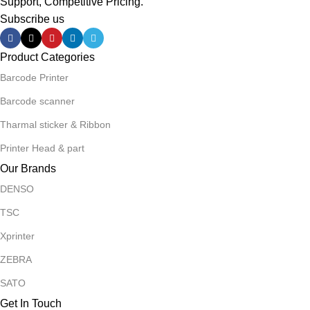
Support, Competitive Pricing.
Subscribe us
Product Categories
Barcode Printer
Barcode scanner
Tharmal sticker & Ribbon
Printer Head & part
Our Brands
DENSO
TSC
Xprinter
ZEBRA
SATO
Get In Touch