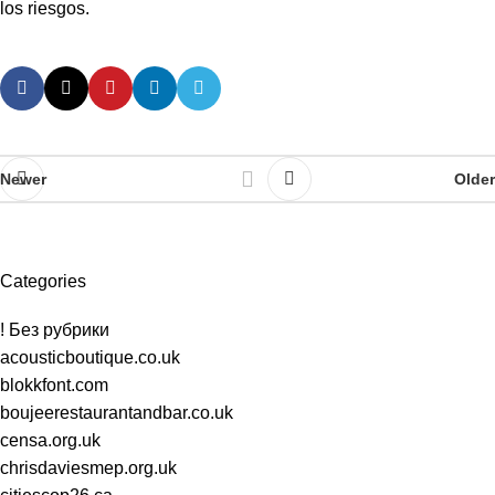
los riesgos.
Newer
Older
Categories
! Без рубрики
acousticboutique.co.uk
blokkfont.com
boujeerestaurantandbar.co.uk
censa.org.uk
chrisdaviesmep.org.uk