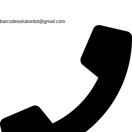
barcodesolutionbd@gmail.com