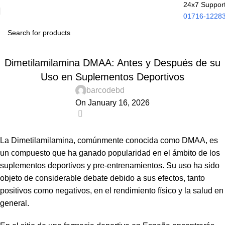
24x7 Suppor
01716-1228
UNCATEGORIZED
Dimetilamilamina DMAA: Antes y Después de su
Uso en Suplementos Deportivos
barcodebd
On January 16, 2026
0
La Dimetilamilamina, comúnmente conocida como DMAA, es
un compuesto que ha ganado popularidad en el ámbito de los
suplementos deportivos y pre-entrenamientos. Su uso ha sido
objeto de considerable debate debido a sus efectos, tanto
positivos como negativos, en el rendimiento físico y la salud en
general.