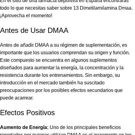
En el sitio de una farmacia deportiva en España encontrarás
todo lo que necesitas saber sobre
13 Dimetilamilamina Dmaa
.
¡Aprovecha el momento!
Antes de Usar DMAA
Antes de añadir DMAA a su régimen de suplementación, es
importante que los usuarios comprendan su origen y función.
Este compuesto se encuentra en algunos suplementos
diseñados para aumentar la energía, la concentración y la
resistencia durante los entrenamientos. Sin embargo, su
introducción en el mercado también ha suscitado
preocupaciones por los posibles efectos secundarios que
puede acarrear.
Efectos Positivos
Aumento de Energía:
Uno de los principales beneficios
reportados por quienes utilizan DMAA es el incremento en los