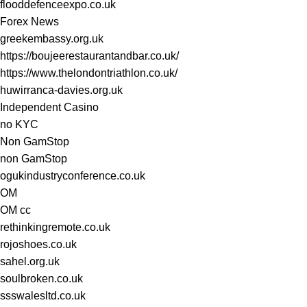
flooddefenceexpo.co.uk
Forex News
greekembassy.org.uk
https://boujeerestaurantandbar.co.uk/
https://www.thelondontriathlon.co.uk/
huwirranca-davies.org.uk
Independent Casino
no KYC
Non GamStop
non GamStop
ogukindustryconference.co.uk
OM
OM cc
rethinkingremote.co.uk
rojoshoes.co.uk
sahel.org.uk
soulbroken.co.uk
ssswalesltd.co.uk