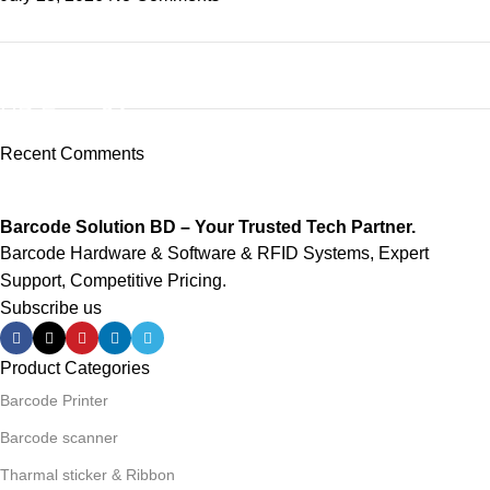
ON SALE
HP Envy 34
Recent Comments
To Shop
Barcode Solution BD – Your Trusted Tech Partner.
Barcode Hardware & Software & RFID Systems, Expert
Support, Competitive Pricing.
Subscribe us
Product Categories
Barcode Printer
Barcode scanner
Tharmal sticker & Ribbon