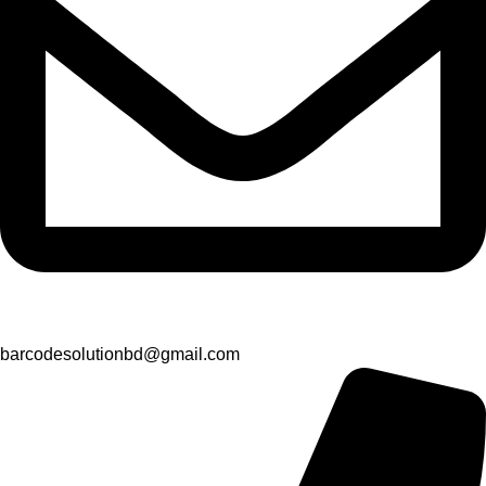
barcodesolutionbd@gmail.com