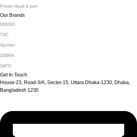
Printer Head & part
Our Brands
DENSO
TSC
Xprinter
ZEBRA
SATO
Get In Touch
House-23, Road-3/A, Sector-15, Uttara Dhaka-1230, Dhaka,
Bangladesh 1230