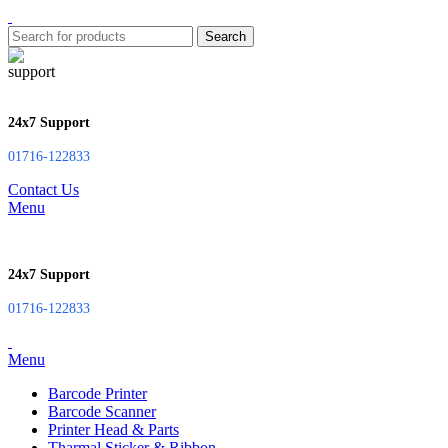
Search
24x7 Support
01716-122833
Contact Us
Menu
24x7 Support
01716-122833
Menu
Barcode Printer
Barcode Scanner
Printer Head & Parts
Tharmal Sticker & Ribbon