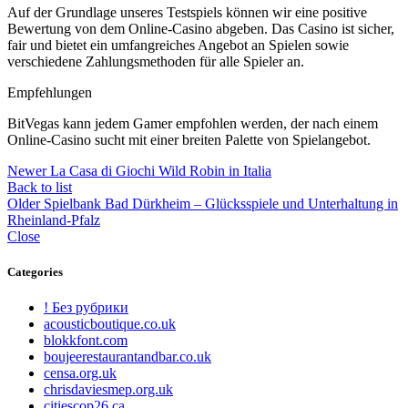
Auf der Grundlage unseres Testspiels können wir eine positive
Bewertung von dem Online-Casino abgeben. Das Casino ist sicher,
fair und bietet ein umfangreiches Angebot an Spielen sowie
verschiedene Zahlungsmethoden für alle Spieler an.
Empfehlungen
BitVegas kann jedem Gamer empfohlen werden, der nach einem
Online-Casino sucht mit einer breiten Palette von Spielangebot.
Newer
La Casa di Giochi Wild Robin in Italia
Back to list
Older
Spielbank Bad Dürkheim – Glücksspiele und Unterhaltung in
Rheinland-Pfalz
Close
Categories
! Без рубрики
acousticboutique.co.uk
blokkfont.com
boujeerestaurantandbar.co.uk
censa.org.uk
chrisdaviesmep.org.uk
citiescop26.ca