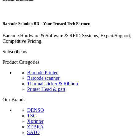
Barcode Solution BD – Your Trusted Tech Partner.
Barcode Hardware & Software & RFID Systems, Expert Support,
Competitive Pricing.
Subscribe us
Product Categories
Barcode Printer
Barcode scanner
Tharmal sticker & Ribbon
Printer Head & part
Our Brands
DENSO
TSC
Xprinter
ZEBRA
SATO