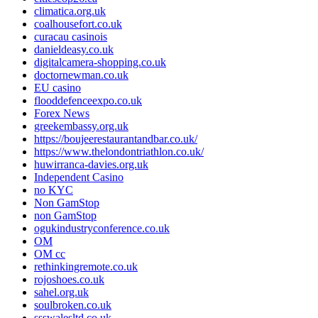
climatica.org.uk
coalhousefort.co.uk
curacau casinois
danieldeasy.co.uk
digitalcamera-shopping.co.uk
doctornewman.co.uk
EU casino
flooddefenceexpo.co.uk
Forex News
greekembassy.org.uk
https://boujeerestaurantandbar.co.uk/
https://www.thelondontriathlon.co.uk/
huwirranca-davies.org.uk
Independent Casino
no KYC
Non GamStop
non GamStop
ogukindustryconference.co.uk
OM
OM cc
rethinkingremote.co.uk
rojoshoes.co.uk
sahel.org.uk
soulbroken.co.uk
ssswalesltd.co.uk