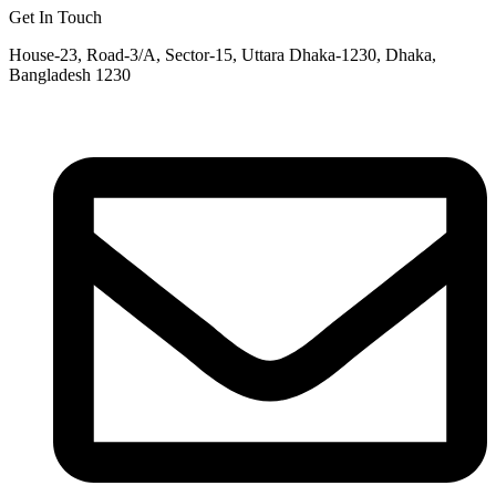
Get In Touch
House-23, Road-3/A, Sector-15, Uttara Dhaka-1230, Dhaka,
Bangladesh 1230