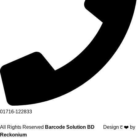
01716-122833
All Rights Reserved
Barcode Solution BD
Design c̅ ❤️ by
Reckonium