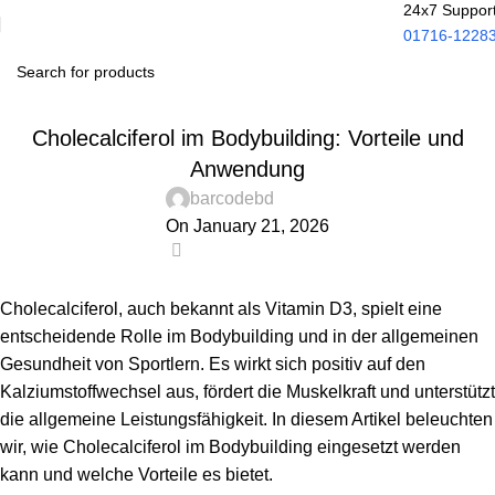
24x7 Suppor
01716-1228
UNCATEGORIZED
Cholecalciferol im Bodybuilding: Vorteile und
Anwendung
barcodebd
On January 21, 2026
0
Cholecalciferol, auch bekannt als Vitamin D3, spielt eine
entscheidende Rolle im Bodybuilding und in der allgemeinen
Gesundheit von Sportlern. Es wirkt sich positiv auf den
Kalziumstoffwechsel aus, fördert die Muskelkraft und unterstützt
die allgemeine Leistungsfähigkeit. In diesem Artikel beleuchten
wir, wie Cholecalciferol im Bodybuilding eingesetzt werden
kann und welche Vorteile es bietet.