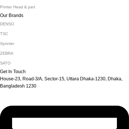
Printer Head & part
Our Brands
DENSO
TSC
Xprinter
ZEBRA
SATO
Get In Touch
House-23, Road-3/A, Sector-15, Uttara Dhaka-1230, Dhaka,
Bangladesh 1230