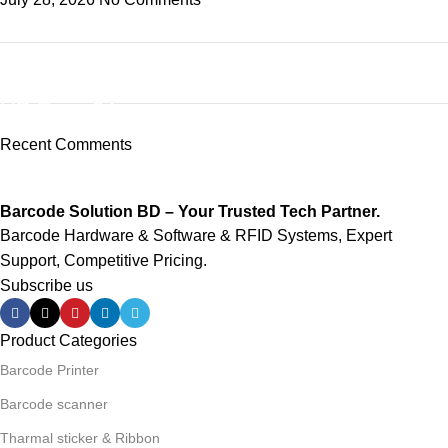
ON SALE
HP Envy 34
Recent Comments
To Shop
Barcode Solution BD – Your Trusted Tech Partner.
Barcode Hardware & Software & RFID Systems, Expert
Support, Competitive Pricing.
Subscribe us
Product Categories
Barcode Printer
Barcode scanner
Tharmal sticker & Ribbon