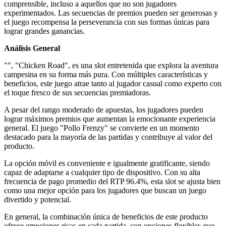
comprensible, incluso a aquellos que no son jugadores
experimentados. Las secuencias de premios pueden ser generosas y
el juego recompensa la perseverancia con sus formas únicas para
lograr grandes ganancias.
Análisis General
"", "Chicken Road", es una slot entretenida que explora la aventura
campesina en su forma más pura. Con múltiples características y
beneficios, este juego atrae tanto al jugador casual como experto con
el toque fresco de sus secuencias premiadoras.
A pesar del rango moderado de apuestas, los jugadores pueden
lograr máximos premios que aumentan la emocionante experiencia
general. El juego "Pollo Frenzy" se convierte en un momento
destacado para la mayoría de las partidas y contribuye al valor del
producto.
La opción móvil es conveniente e igualmente gratificante, siendo
capaz de adaptarse a cualquier tipo de dispositivo. Con su alta
frecuencia de pago promedio del RTP 96.4%, esta slot se ajusta bien
como una mejor opción para los jugadores que buscan un juego
divertido y potencial.
En general, la combinación única de beneficios de este producto
ofrece emociones ricas en cada partida, con opciones flexibles que