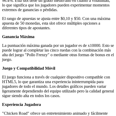
96.4%. Esta slot tiene un grado medio-alto en cuanto a volatilidad,
lo que significa que los jugadores pueden experimentar momentos
extremos de ganancias o pérdidas.
El rango de apuestas se ajusta entre $0,10 y $50. Con una máxima
apuesta de 50 monedas, esta slot ofrece múltiples opciones a
diferentes tipos de apostantes.
Ganancia Máxima
La puntuación máxima ganada por un jugador es de x10000. Esto se
puede lograr al completar las cinco ruedas con la combinación más
alta del juego "Pollo Frenzy" o mediante otras formas de bonus en el
juego.
Juego y Compatibilidad Móvil
El juego funciona a través de cualquier dispositivo compatible con
HTML5, lo que garantiza una experiencia ininterrumpida para
jugadores de todo el mundo. Los detalles gráficos pueden variar
ligeramente dependiendo del equipo utilizado pero la calidad general
sigue siendo alta en todos los casos.
Experiencia Jugadora
"Chicken Road" ofrece un entretenimiento animado y fácilmente