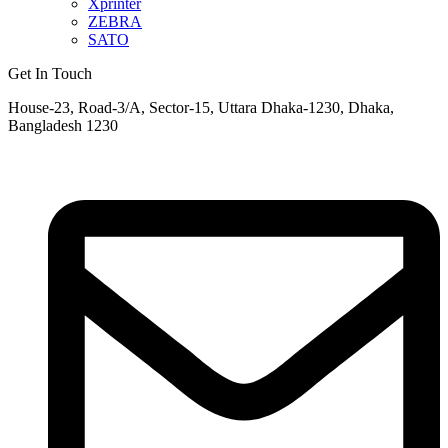
Xprinter
ZEBRA
SATO
Get In Touch
House-23, Road-3/A, Sector-15, Uttara Dhaka-1230, Dhaka,
Bangladesh 1230